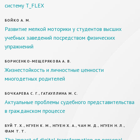
систему T_FLEX
БОЙКО А. М.
Развитие мелкой моторики у студентов высших
учебных заведений посредством физических
упражнений
БОРИСЕНКО-МЕЩЕРЯКОВА А. В.
Жизнестойкость и личностные ценности
многодетных родителей
БОЧКАРЕВА С. Г., ГАТАУЛЛИНА М. С.
Актуальные проблемы судебного представительства
в гражданском процессе
БУЙ Т. Х., НГУЕН К. М., НГУЕН Х. А., ЧАН М. Д., НГУЕН Н. Л.,
ФАМ Т. Т.
The impact of digital transformation on personal