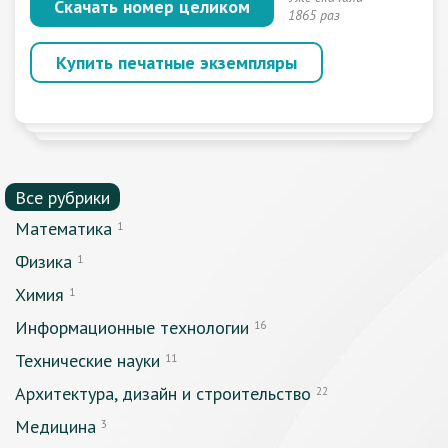
Скачать номер целиком
1865 раз
Купить печатные экземпляры
Все рубрики
Математика
1
Физика
1
Химия
1
Информационные технологии
16
Технические науки
11
Архитектура, дизайн и строительство
22
Медицина
3