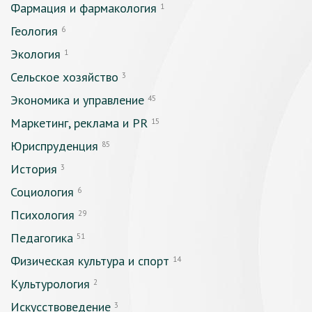
Фармация и фармакология
1
Геология
6
Экология
1
Сельское хозяйство
3
Экономика и управление
45
Маркетинг, реклама и PR
15
Юриспруденция
85
История
3
Социология
6
Психология
29
Педагогика
51
Физическая культура и спорт
14
Культурология
2
Искусствоведение
3