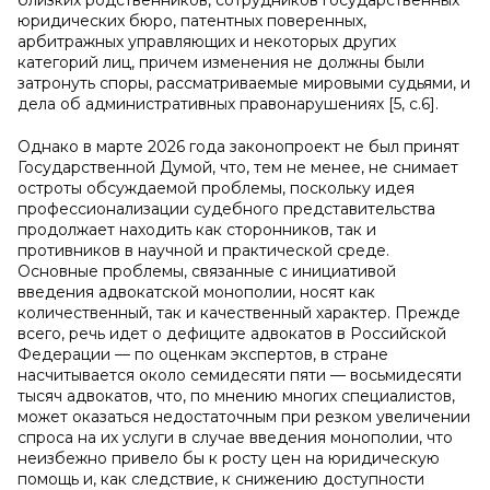
близких родственников, сотрудников государственных
юридических бюро, патентных поверенных,
арбитражных управляющих и некоторых других
категорий лиц, причем изменения не должны были
затронуть споры, рассматриваемые мировыми судьями, и
дела об административных правонарушениях [5, c.6].
Однако в марте 2026 года законопроект не был принят
Государственной Думой, что, тем не менее, не снимает
остроты обсуждаемой проблемы, поскольку идея
профессионализации судебного представительства
продолжает находить как сторонников, так и
противников в научной и практической среде.
Основные проблемы, связанные с инициативой
введения адвокатской монополии, носят как
количественный, так и качественный характер. Прежде
всего, речь идет о дефиците адвокатов в Российской
Федерации — по оценкам экспертов, в стране
насчитывается около семидесяти пяти — восьмидесяти
тысяч адвокатов, что, по мнению многих специалистов,
может оказаться недостаточным при резком увеличении
спроса на их услуги в случае введения монополии, что
неизбежно привело бы к росту цен на юридическую
помощь и, как следствие, к снижению доступности