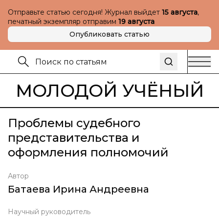
Отправьте статью сегодня! Журнал выйдет
15 августа
,
печатный экземпляр отправим
19 августа
Опубликовать статью
МОЛОДОЙ УЧЁНЫЙ
Проблемы судебного
представительства и
оформления полномочий
Автор
Батаева Ирина Андреевна
Научный руководитель