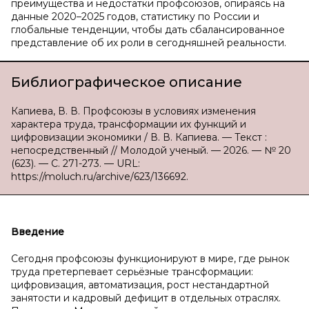
преимущества и недостатки профсоюзов, опираясь на
данные 2020–2025 годов, статистику по России и
глобальные тенденции, чтобы дать сбалансированное
представление об их роли в сегодняшней реальности.
Библиографическое описание
Капиева, В. В. Профсоюзы в условиях изменения
характера труда, трансформации их функций и
цифровизации экономики / В. В. Капиева. — Текст :
непосредственный // Молодой ученый. — 2026. — № 20
(623). — С. 271-273. — URL:
https://moluch.ru/archive/623/136692.
Введение
Сегодня профсоюзы функционируют в мире, где рынок
труда претерпевает серьёзные трансформации:
цифровизация, автоматизация, рост нестандартной
занятости и кадровый дефицит в отдельных отраслях.