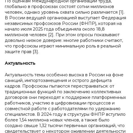
По оценкам Международной организации труда,
глобально в профсоюзах состоят сотни миллионов
человек, однако уровень охвата сильно различается [1].
В России ведущей организацией выступает Федерация
независимых профсоюзов России (ФНПР), которая на
начало июля 2025 года объединяла около 18,8
миллионов человек [2]. При этом опросы показывают
довольно низкое доверие: многие работники считают,
что профсоюзы играют минимальную роль в реальной
защите прав [3].
Актуальность
Актуальность темы особенно высока в России на фоне
санкций, импортозамещения и острого дефицита
кадров. Профсоюзы пытаются перестраиваться: от
традиционных функций по заключению коллективных
договоров они переходят к поддержке платформенных
работников, участию в цифровизации процессов и
совместной работе с работодателями по удержанию
специалистов. В 2024 году в структуры ФНПР вступило
более 1,54 миллиона новых членов, а также было
создано свыше 1,32 тысячи первичных организаций, что
свидетельствует о некотором оживлении деятельности