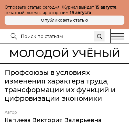
Отправьте статью сегодня! Журнал выйдет
15 августа
,
печатный экземпляр отправим
19 августа
Опубликовать статью
МОЛОДОЙ УЧЁНЫЙ
Профсоюзы в условиях
изменения характера труда,
трансформации их функций и
цифровизации экономики
Автор
Капиева Виктория Валерьевна