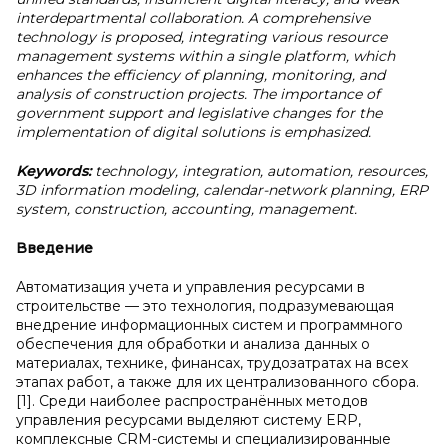
interdepartmental collaboration. A comprehensive
technology is proposed, integrating various resource
management systems within a single platform, which
enhances the efficiency of planning, monitoring, and
analysis of construction projects. The importance of
government support and legislative changes for the
implementation of digital solutions is emphasized.
Keywords:
technology, integration, automation, resources,
3D information modeling, calendar-network planning, ERP
system, construction, accounting, management.
Введение
Автоматизация учета и управления ресурсами в
строительстве — это технология, подразумевающая
внедрение информационных систем и программного
обеспечения для обработки и анализа данных о
материалах, технике, финансах, трудозатратах на всех
этапах работ, а также для их централизованного сбора.
[1]. Среди наиболее распространённых методов
управления ресурсами выделяют систему ERP,
комплексные CRM-системы и специализированные