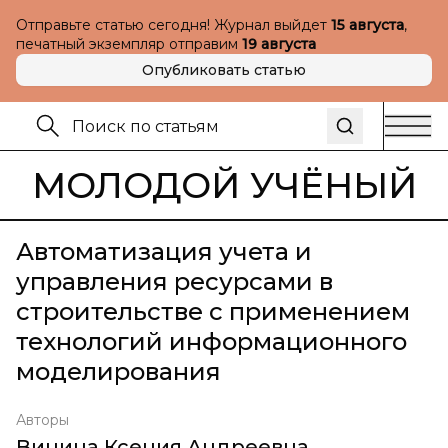
Отправьте статью сегодня! Журнал выйдет
15 августа
,
печатный экземпляр отправим
19 августа
Опубликовать статью
МОЛОДОЙ УЧЁНЫЙ
Автоматизация учета и
управления ресурсами в
строительстве с применением
технологий информационного
моделирования
Авторы
Вицина Ксения Андреевна
,