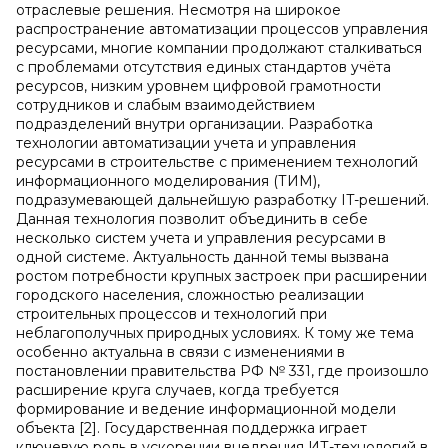
отраслевые решения. Несмотря на широкое
распространение автоматизации процессов управления
ресурсами, многие компании продолжают сталкиваться
с проблемами отсутствия единых стандартов учёта
ресурсов, низким уровнем цифровой грамотности
сотрудников и слабым взаимодействием
подразделений внутри организации. Разработка
технологии автоматизации учета и управления
ресурсами в строительстве с применением технологий
информационного моделирования (ТИМ),
подразумевающей дальнейшую разработку IT-решений.
Данная технология позволит объединить в себе
несколько систем учета и управления ресурсами в
одной системе. Актуальность данной темы вызвана
ростом потребности крупных застроек при расширении
городского населения, сложностью реализации
строительных процессов и технологий при
неблагополучных природных условиях. К тому же тема
особенно актуальна в связи с изменениями в
постановлении правительства РФ № 331, где произошло
расширение круга случаев, когда требуется
формирование и ведение информационной модели
объекта [2]. Государственная поддержка играет
ключевую роль в ускорении внедрения ИТ-технологий в