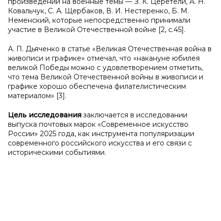
произведений на военные темы — З. К. Церетели, А. Н.
Ковальчук, С. А. Щербаков, В. И. Нестеренко, Б. М.
Неменский, которые непосредственно принимали
участие в Великой Отечественной войне [2, c.45].
А. П. Дьяченко в статье «Великая Отечественная война в
живописи и графике» отмечал, что «накануне юбилея
великой Победы можно с удовлетворением отметить,
что тема Великой Отечественной войны в живописи и
графике хорошо обеспечена филателистическим
материалом» [3].
Цель исследования
заключается в исследовании
выпуска почтовых марок «Современное искусство
России» 2025 года, как инструмента популяризации
современного российского искусства и его связи с
историческими событиями.