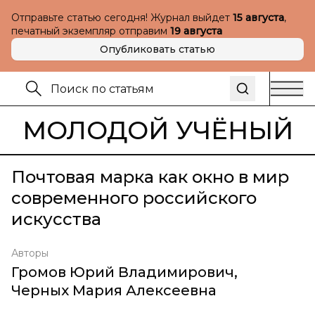
Отправьте статью сегодня! Журнал выйдет
15 августа
,
печатный экземпляр отправим
19 августа
Опубликовать статью
МОЛОДОЙ УЧЁНЫЙ
Почтовая марка как окно в мир
современного российского
искусства
Авторы
Громов Юрий Владимирович
,
Черных Мария Алексеевна