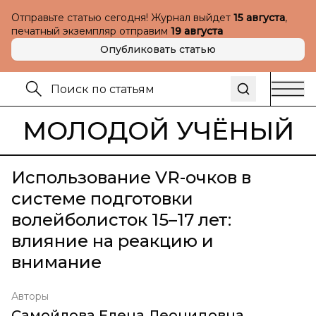
Отправьте статью сегодня! Журнал выйдет
15 августа
,
печатный экземпляр отправим
19 августа
Опубликовать статью
МОЛОДОЙ УЧЁНЫЙ
Использование VR-очков в
системе подготовки
волейболисток 15–17 лет:
влияние на реакцию и
внимание
Авторы
Самойлова Елена Леонидовна
,