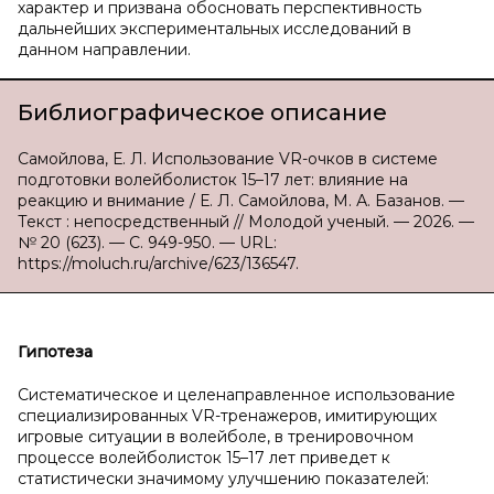
характер и призвана обосновать перспективность
дальнейших экспериментальных исследований в
данном направлении.
Библиографическое описание
Самойлова, Е. Л. Использование VR-очков в системе
подготовки волейболисток 15–17 лет: влияние на
реакцию и внимание / Е. Л. Самойлова, М. А. Базанов. —
Текст : непосредственный // Молодой ученый. — 2026. —
№ 20 (623). — С. 949-950. — URL:
https://moluch.ru/archive/623/136547.
Гипотеза
Систематическое и целенаправленное использование
специализированных VR-тренажеров, имитирующих
игровые ситуации в волейболе, в тренировочном
процессе волейболисток 15–17 лет приведет к
статистически значимому улучшению показателей: