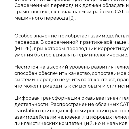
Современный переводчик должен обладать н
грамотностью, включая навыки работы с CAT
машинного перевода [3].
Особое значение приобретает взаимодействи
перевода. В современной практике всё чаще
(MTPE), при котором переводчик корректируе
умения быстро выявлять терминологические, 
Несмотря на высокий уровень развития техн
способен обеспечить качество, сопоставимо
системы нередко не учитывают контекст, пра
что может приводить к смысловым и стилист
Цифровая трансформация оказывает значите
деятельности. Распространение облачных CAT-
translation приводит к формированию распре
взаимодействии человека и цифровых техноло
лингвистических компетенций, но и навыков