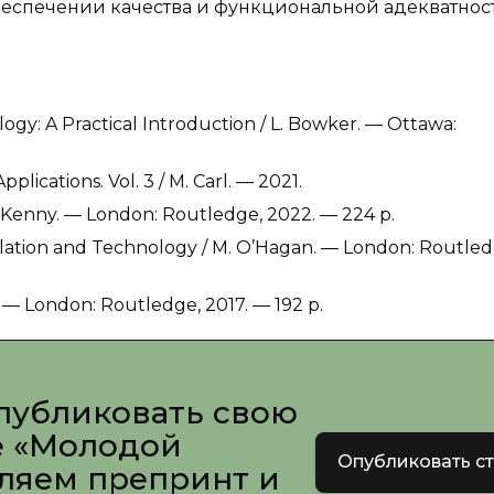
беспечении качества и функциональной адекватнос
gy: A Practical Introduction / L. Bowker. — Ottawa:
lications. Vol. 3 / M. Carl. — 2021.
. Kenny. — London: Routledge, 2022. — 224 p.
ation and Technology / M. O’Hagan. — London: Routled
. — London: Routledge, 2017. — 192 p.
публиковать свою
е «Молодой
Опубликовать с
вляем препринт и