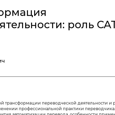
ормация
ятельности: роль CAT
ич
ой трансформации переводческой деятельности и 
менении профессиональной практики переводчика
вития автоматизации перевода, особенности приме