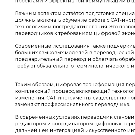
проектами и эффективной коммуникации в ци
Важным аспектом остаётся подготовка специ
должны включать обучение работе с CAT-инс
технологиями постредактирования. Это позв
переводчиков к требованиям цифровой эконо
Современные исследования также подчёркива
больших языковых моделей в переводческой 
предварительный перевод и облегчать обрабо
требуют обязательного терминологического и 
Таким образом, цифровая трансформация пер
комплексный процесс, включающий технолог
изменения. CAT-инструменты существенно по
заменяют профессионального переводчика.
В современных условиях переводчик становит
редактором и координатором цифровых перев
дальнейшей интеграцией искусственного инт