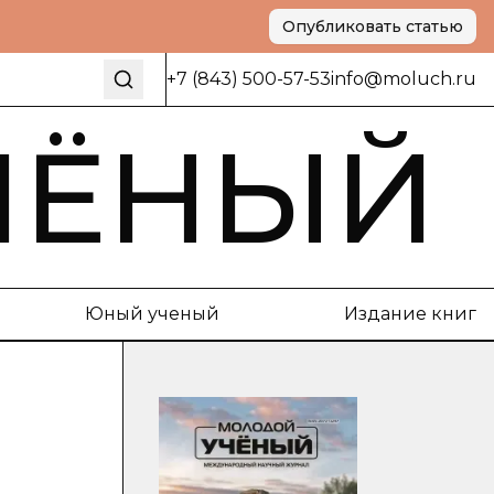
Опубликовать статью
+7 (843) 500-57-53
info@moluch.ru
ЧЁНЫЙ
Юный ученый
Издание книг