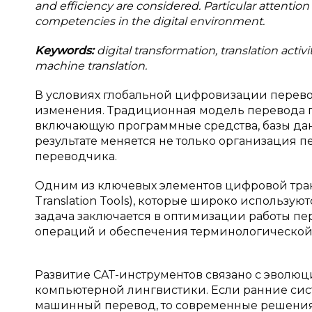
and efficiency are considered. Particular attention 
competencies in the digital environment.
Keywords:
digital transformation, translation activ
machine translation.
В условиях глобальной цифровизации перево
изменения. Традиционная модель перевода п
включающую программные средства, базы дан
результате меняется не только организация 
переводчика.
Одним из ключевых элементов цифровой тран
Translation Tools), которые широко использу
задача заключается в оптимизации работы пе
операций и обеспечения терминологической 
Развитие CAT-инструментов связано с эволюц
компьютерной лингвистики. Если ранние си
машинный перевод, то современные решения