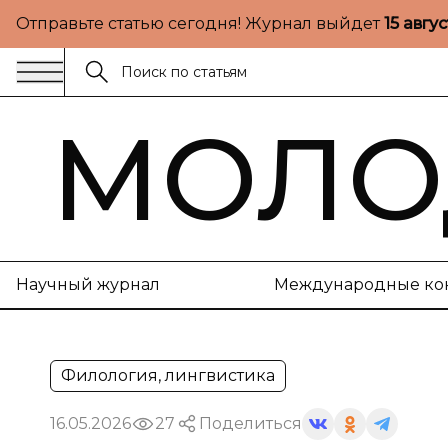
Отправьте статью сегодня! Журнал выйдет
15 авгу
МОЛО
Научный журнал
Международные ко
Филология, лингвистика
16.05.2026
27
Поделиться