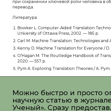
при сохранении ключевой роли человека в о
перевода.
Литература:
Bowker L. Computer-Aided Translation Technolo
University of Ottawa Press, 2002. — 185 p.
Carl M. Machine Translation: Technologies and App
Kenny D. Machine Translation for Everyone / D
O’Hagan M. The Routledge Handbook of Transl
2020. — 557 p.
Pym A. Exploring Translation Theories / A. Pym
Можно быстро и просто о
научную статью в журнал
Ученый». Сразу предоста