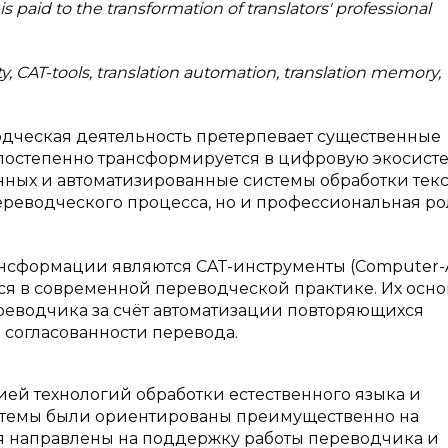
is paid to the transformation of translators' professional
ity, CAT-tools, translation automation, translation memory,
дческая деятельность претерпевает существенные
остепенно трансформируется в цифровую экосисте
ных и автоматизированные системы обработки текст
переводческого процесса, но и профессиональная ро
сформации являются CAT-инструменты (Computer-A
ются в современной переводческой практике. Их осн
реводчика за счёт автоматизации повторяющихся
согласованности перевода.
ией технологий обработки естественного языка и
стемы были ориентированы преимущественно на
 направлены на поддержку работы переводчика и