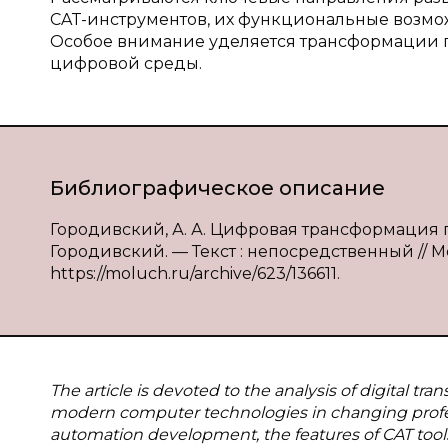
CAT-инструментов, их функциональные возмож
Особое внимание уделяется трансформации 
цифровой среды.
Библиографическое описание
Городивский, А. А. Цифровая трансформация п
Городивский. — Текст : непосредственный // Мо
https://moluch.ru/archive/623/136611.
The article is devoted to the analysis of digital tra
modern computer technologies in changing professi
automation development, the features of CAT tools 