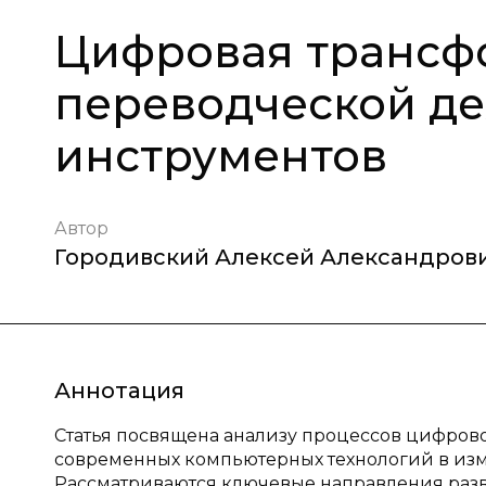
Цифровая трансф
переводческой де
инструментов
Автор
Городивский Алексей Александров
Аннотация
Статья посвящена анализу процессов цифров
современных компьютерных технологий в из
Рассматриваются ключевые направления раз