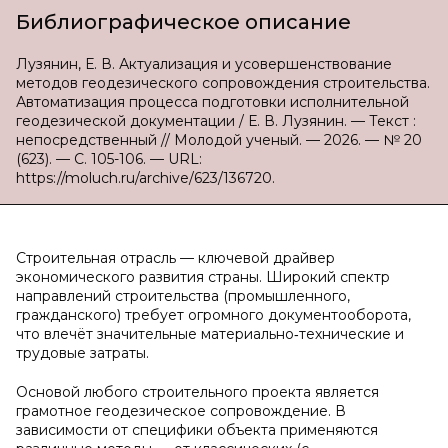
Библиографическое описание
Лузянин, Е. В. Актуализация и усовершенствование
методов геодезического сопровождения строительства.
Автоматизация процесса подготовки исполнительной
геодезической документации / Е. В. Лузянин. — Текст :
непосредственный // Молодой ученый. — 2026. — № 20
(623). — С. 105-106. — URL:
https://moluch.ru/archive/623/136720.
Строительная отрасль — ключевой драйвер
экономического развития страны. Широкий спектр
направлений строительства (промышленного,
гражданского) требует огромного документооборота,
что влечёт значительные материально‑технические и
трудовые затраты.
Основой любого строительного проекта является
грамотное геодезическое сопровождение. В
зависимости от специфики объекта применяются