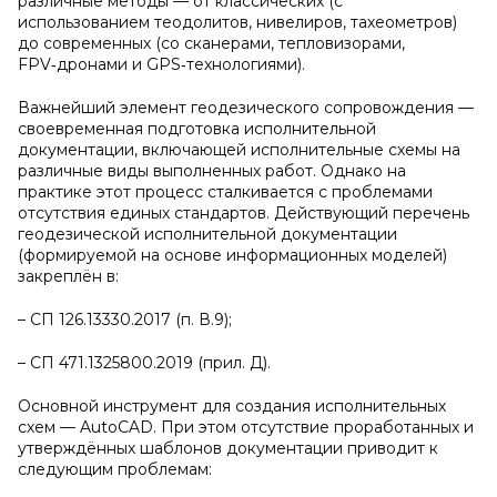
различные методы — от классических (с
использованием теодолитов, нивелиров, тахеометров)
до современных (со сканерами, тепловизорами,
FPV‑дронами и GPS‑технологиями).
Важнейший элемент геодезического сопровождения —
своевременная подготовка исполнительной
документации, включающей исполнительные схемы на
различные виды выполненных работ. Однако на
практике этот процесс сталкивается с проблемами
отсутствия единых стандартов. Действующий перечень
геодезической исполнительной документации
(формируемой на основе информационных моделей)
закреплён в:
– СП 126.13330.2017 (п. В.9);
– СП 471.1325800.2019 (прил. Д).
Основной инструмент для создания исполнительных
схем — AutoCAD. При этом отсутствие проработанных и
утверждённых шаблонов документации приводит к
следующим проблемам: