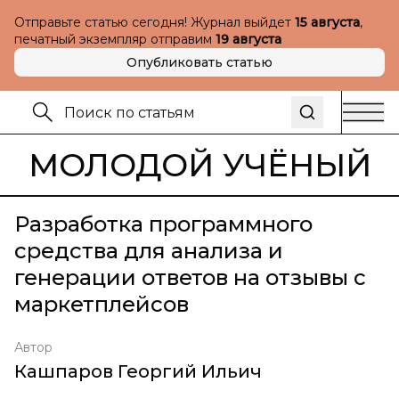
Отправьте статью сегодня! Журнал выйдет
15 августа
,
печатный экземпляр отправим
19 августа
Опубликовать статью
МОЛОДОЙ УЧЁНЫЙ
Разработка программного
средства для анализа и
генерации ответов на отзывы с
маркетплейсов
Автор
Кашпаров Георгий Ильич