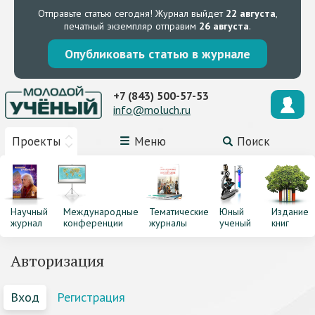
Отправьте статью сегодня!
Журнал выйдет
22 августа
,
печатный экземпляр отправим
26 августа
.
Опубликовать статью в журнале
+7 (843) 500-57-53
info@moluch.ru
Проекты
Меню
Поиск
Научный
Международные
Тематические
Юный
Издание
журнал
конференции
журналы
ученый
книг
Авторизация
Вход
Регистрация