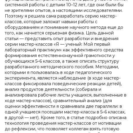
системной работы с детьми 10–12 лет, где они были бы
не зрителями опытов, а настоящими исследователями.
Поэтому я решила сама разработать серию мастер-
классов, которые заложат навыки работы с
оборудованием и понимание научного метода еще до
того, как начнется серьезная физика. Цель данной
статьи — представить опыт разработки и внедрения
серии мастер-классов «Я — ученый: Мой первый
лабораторный практикум» как эффективного средства
формирования естественнонаучной грамотности у
обучающихся 5–6 классов, а также описать структуру
разработанного методического пособия. Методами,
которыми я пользовалась в ходе педагогического
эксперимента, являются наблюдение (в ходе мастер-
классов фиксировала поведенческие реакции детей),
анализ продуктов деятельности (собирала и
анализировала рабочие листы учащихся, выполненные в
ходе мастер-классов), сравнительный анализ (для
оценки эффективности я сравнивала две параллели: в
одной учащиеся посещали мастер-классы в 5–6 классах,
в другой — нет). Кроме того, в статье подробно описана
технология проведения мастер-классов от мотивации
до рефлексии, что позволяет коллегам взять готовую