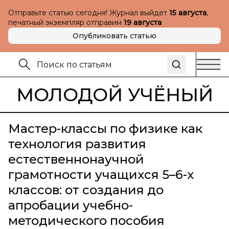
Отправьте статью сегодня! Журнал выйдет
15 августа
,
печатный экземпляр отправим
19 августа
Опубликовать статью
МОЛОДОЙ УЧЁНЫЙ
Мастер-классы по физике как
технология развития
естественнонаучной
грамотности учащихся 5–6-х
классов: от создания до
апробации учебно-
методического пособия