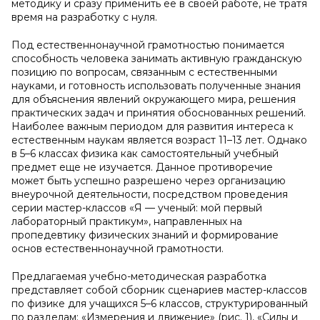
методику и сразу применить ее в своей работе, не тратя
время на разработку с нуля.
Под естественнонаучной грамотностью понимается
способность человека занимать активную гражданскую
позицию по вопросам, связанным с естественными
науками, и готовность использовать полученные знания
для объяснения явлений окружающего мира, решения
практических задач и принятия обоснованных решений.
Наиболее важным периодом для развития интереса к
естественным наукам является возраст 11–13 лет. Однако
в 5–6 классах физика как самостоятельный учебный
предмет еще не изучается. Данное противоречие
может быть успешно разрешено через организацию
внеурочной деятельности, посредством проведения
серии мастер-классов «Я — ученый: мой первый
лабораторный практикум», направленных на
пропедевтику физических знаний и формирование
основ естественнонаучной грамотности.
Предлагаемая учебно-методическая разработка
представляет собой сборник сценариев мастер-классов
по физике для учащихся 5–6 классов, структурированный
по разделам: «Измерения и движение» (рис. 1), «Силы и