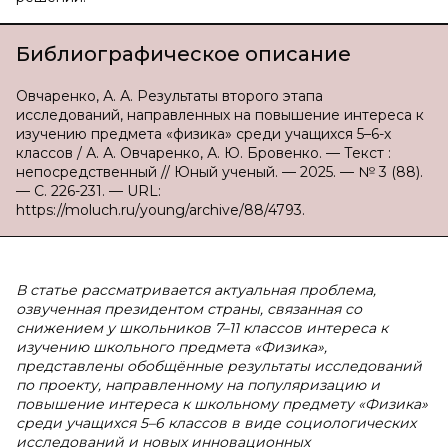
Библиографическое описание
Овчаренко, А. А. Результаты второго этапа
исследований, направленных на повышение интереса к
изучению предмета «физика» среди учащихся 5–6-х
классов / А. А. Овчаренко, А. Ю. Бровенко. — Текст :
непосредственный // Юный ученый. — 2025. — № 3 (88).
— С. 226-231. — URL:
https://moluch.ru/young/archive/88/4793.
В статье рассматривается актуальная проблема,
озвученная президентом страны, связанная со
снижением у школьников 7–11 классов интереса к
изучению школьного предмета «Физика»,
представлены обобщённые результаты исследований
по проекту, направленному на популяризацию и
повышение интереса к школьному предмету «Физика»
среди учащихся 5–6 классов в виде социологических
исследований и новых инновационных