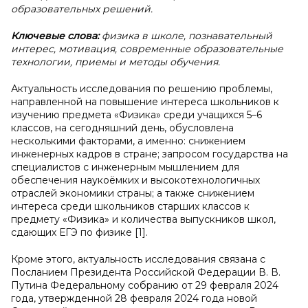
образовательных решений.
Ключевые слова:
физика в школе, познавательный
интерес, мотивация, современные образовательные
технологии, приемы и методы обучения.
Актуальность исследования по решению проблемы,
направленной на повышение интереса школьников к
изучению предмета «Физика» среди учащихся 5–6
классов, на сегодняшний день, обусловлена
несколькими факторами, а именно: снижением
инженерных кадров в стране; запросом государства на
специалистов с инженерным мышлением для
обеспечения наукоёмких и высокотехнологичных
отраслей экономики страны; а также снижением
интереса среди школьников старших классов к
предмету «Физика» и количества выпускников школ,
сдающих ЕГЭ по физике [1].
Кроме этого, актуальность исследования связана с
Посланием Президента Российской Федерации В. В.
Путина Федеральному собранию от 29 февраля 2024
года, утвержденной 28 февраля 2024 года новой