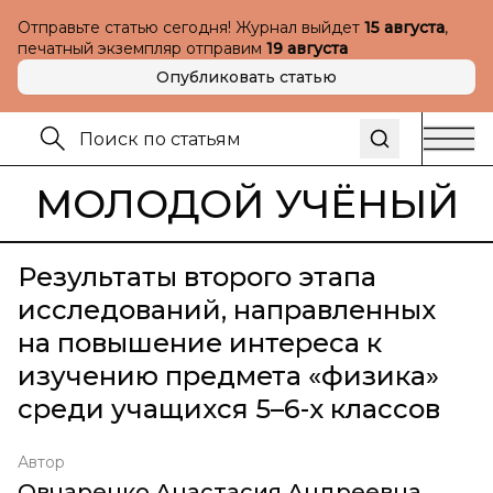
Отправьте статью сегодня! Журнал выйдет
15 августа
,
печатный экземпляр отправим
19 августа
Опубликовать статью
МОЛОДОЙ УЧЁНЫЙ
Результаты второго этапа
исследований, направленных
на повышение интереса к
изучению предмета «физика»
среди учащихся 5–6-х классов
Автор
Овчаренко Анастасия Андреевна