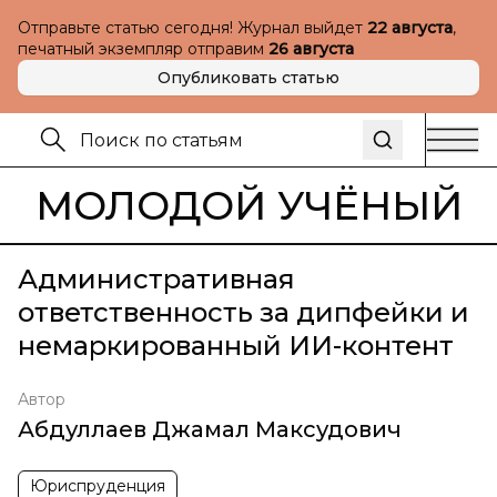
Отправьте статью сегодня! Журнал выйдет
22 августа
,
печатный экземпляр отправим
26 августа
Опубликовать статью
МОЛОДОЙ УЧЁНЫЙ
Административная
ответственность за дипфейки и
немаркированный ИИ-контент
Автор
Абдуллаев Джамал Максудович
Юриспруденция