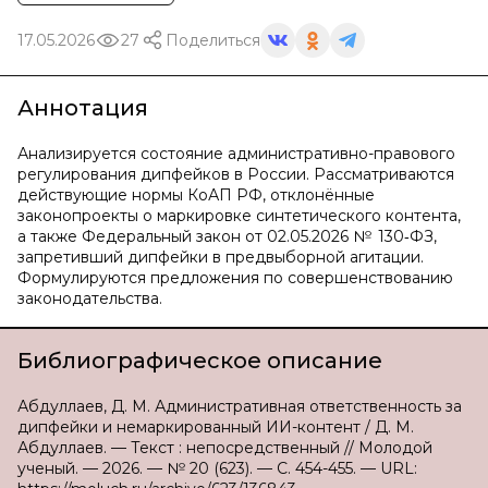
17.05.2026
27
Поделиться
Аннотация
Анализируется состояние административно-правового
регулирования дипфейков в России. Рассматриваются
действующие нормы КоАП РФ, отклонённые
законопроекты о маркировке синтетического контента,
а также Федеральный закон от 02.05.2026 № 130‑ФЗ,
запретивший дипфейки в предвыборной агитации.
Формулируются предложения по совершенствованию
законодательства.
Библиографическое описание
Абдуллаев, Д. М. Административная ответственность за
дипфейки и немаркированный ИИ-контент / Д. М.
Абдуллаев. — Текст : непосредственный // Молодой
ученый. — 2026. — № 20 (623). — С. 454-455. — URL: