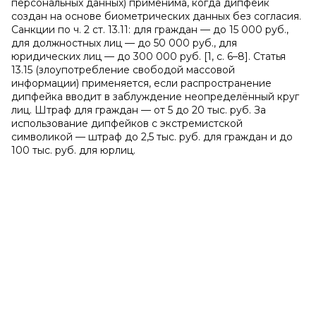
персональных данных) применима, когда дипфейк
создан на основе биометрических данных без согласия.
Санкции по ч. 2 ст. 13.11: для граждан — до 15 000 руб.,
для должностных лиц — до 50 000 руб., для
юридических лиц — до 300 000 руб. [1, с. 6–8]. Статья
13.15 (злоупотребление свободой массовой
информации) применяется, если распространение
дипфейка вводит в заблуждение неопределённый круг
лиц. Штраф для граждан — от 5 до 20 тыс. руб. За
использование дипфейков с экстремистской
символикой — штраф до 2,5 тыс. руб. для граждан и до
100 тыс. руб. для юрлиц.