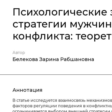
Психологические 
стратегии мужчин
конфликта: теоре
Автор
Белекова Зарина Рабшановна
Аннотация
В статье исследуется взаимосвязь механизмо
факторов регуляции поведения в конфликтных
ограничивается выбором внешней стратегии 