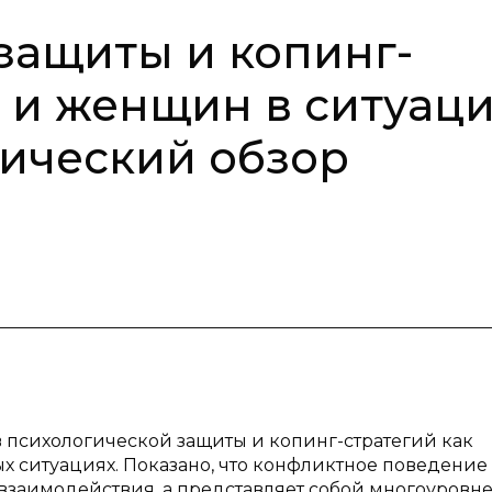
защиты и копинг-
 и женщин в ситуац
тический обзор
в психологической защиты и копинг-стратегий как
 ситуациях. Показано, что конфликтное поведение
взаимодействия, а представляет собой многоуровн