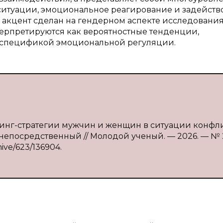
ситуации, эмоциональное реагирование и задейств
акцент сделан на гендерном аспекте исследования
ерпретируются как вероятностные тенденции,
спецификой эмоциональной регуляции.
опинг-стратегии мужчин и женщин в ситуации конфли
 : непосредственный // Молодой ученый. — 2026. — №
hive/623/136904.