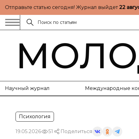
Отправьте статью сегодня! Журнал выйдет
22 авгу
МОЛО
Научный журнал
Международные ко
Психология
19.05.2026
51
Поделиться