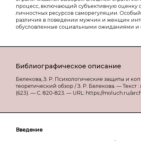
процесс, включающий субъективную оценку 
личностных ресурсов саморегуляции. Особый 
различия в поведении мужчин и женщин инт
обусловленные социальными ожиданиями и 
Библиографическое описание
Белекова, З. Р. Психологические защиты и к
теоретический обзор / З. Р. Белекова. — Текст
(623). — С. 820-823. — URL: https://moluch.ru/arc
Введение