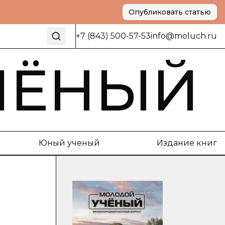
Опубликовать статью
+7 (843) 500-57-53
info@moluch.ru
ЧЁНЫЙ
Юный ученый
Издание книг