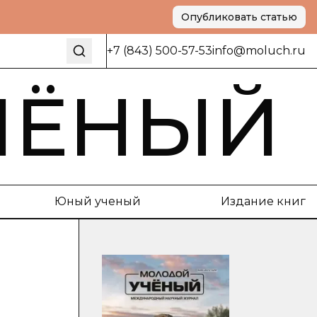
Опубликовать статью
+7 (843) 500-57-53
info@moluch.ru
ЧЁНЫЙ
Юный ученый
Издание книг