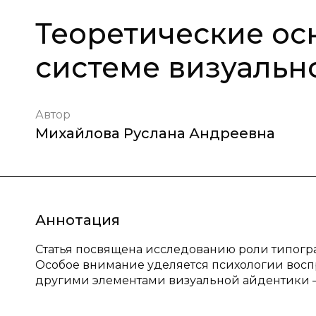
Теоретические ос
системе визуальн
Автор
Михайлова Руслана Андреевна
Аннотация
Статья посвящена исследованию роли типог
Особое внимание уделяется психологии восп
другими элементами визуальной айдентики 