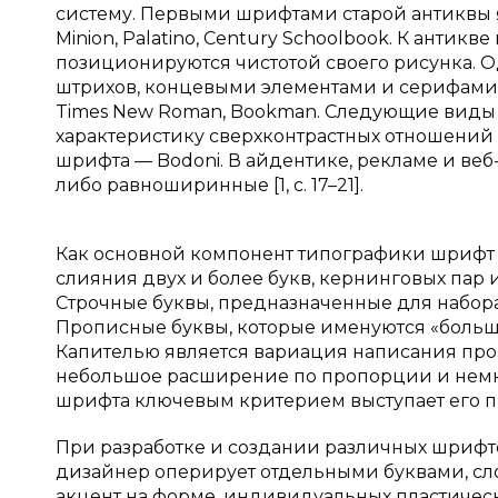
систему. Первыми шрифтами старой антиквы 
Minion, Palatino, Century Schoolbook. К антик
позиционируются чистотой своего рисунка. О
штрихов, концевыми элементами и серифами, 
Times New Roman, Bookman. Следующие виды а
характеристику сверхконтрастных отношений
шрифта — Bodoni. В айдентике, рекламе и в
либо равноширинные [1, с. 17–21].
Как основной компонент типографики шрифт мо
слияния двух и более букв, кернинговых пар 
Строчные буквы, предназначенные для набора
Прописные буквы, которые именуются «больши
Капителью является вариация написания про
небольшое расширение по пропорции и немного
шрифта ключевым критерием выступает его про
При разработке и создании различных шрифт
дизайнер оперирует отдельными буквами, сло
акцент на форме, индивидуальных пластически