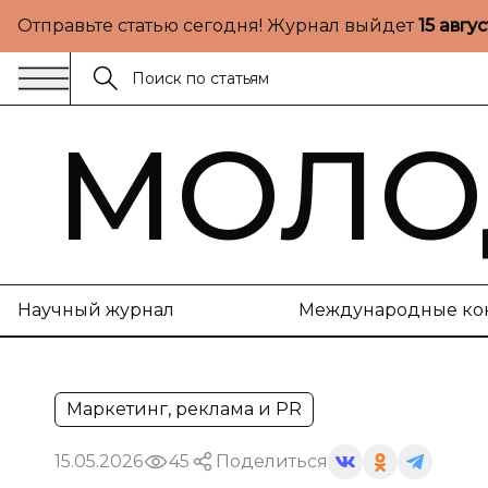
Отправьте статью сегодня! Журнал выйдет
15 авгу
МОЛО
Научный журнал
Международные ко
Маркетинг, реклама и PR
15.05.2026
45
Поделиться