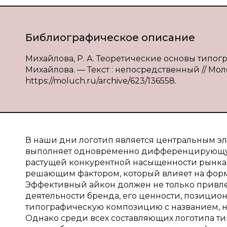
Библиографическое описание
Михайлова, Р. А. Теоретические основы типог
Михайлова. — Текст : непосредственный // Моло
https://moluch.ru/archive/623/136558.
В наши дни логотип является центральным э
выполняет одновременно дифференцирующую
растущей конкурентной насыщенности рынка —
решающим фактором, который влияет на фор
Эффективный айкон должен не только привлек
деятельности бренда, его ценности, позицион
типографическую композицию с названием, н
Однако среди всех составляющих логотипа тип