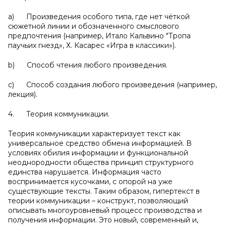
a) Произведения особого типа, где нет чёткой
сюжетной линии и обозначенного смыслового
предпочтения (например, Итало Кальвино "Тропа
паучьих гнезд», Х. Касарес «Игра в классики»).
b) Способ чтения любого произведения.
c) Способ создания любого произведения (например,
лекция).
4. Теория коммуникации.
Теория коммуникации характеризует текст как
универсальное средство обмена информацией. В
условиях обилия информации и функциональной
неоднородности общества принцип структурного
единства нарушается. Информация часто
воспринимается кусочками, с опорой на уже
существующие тексты. Таким образом, гипертекст в
теории коммуникации – конструкт, позволяющий
описывать многоуровневый процесс производства и
получения информации. Это новый, современный и,