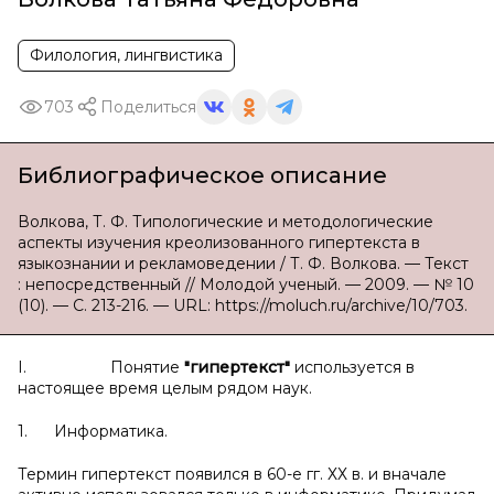
Филология, лингвистика
703
Поделиться
Библиографическое описание
Волкова, Т. Ф. Типологические и методологические
аспекты изучения креолизованного гипертекста в
языкознании и рекламоведении / Т. Ф. Волкова. — Текст
: непосредственный // Молодой ученый. — 2009. — № 10
(10). — С. 213-216. — URL: https://moluch.ru/archive/10/703.
I. Понятие
"гипертекст"
используется в
настоящее время целым рядом наук.
1. Информатика.
Термин гипертекст появился в 60-е гг. ХХ в. и вначале