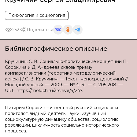
Психология и социология
252
Поделиться
Библиографическое описание
Кручинин, С. В. Социально-политические концепции П.
Сорокина и Д. Андреева сквозь призму
компаративистики (теоретико-методологический
аспект) / С. В. Кручинин. — Текст : непосредственный //
Молодой ученый. — 2009. — № 4 (4). — С. 205-208. —
URL: https://moluch.ru/archive/4/247.
Питирим Сорокин – известный русский социолог и
политолог, видный деятель науки, изучивший
социокультурную динамику общества, социологию
революции, цикличность социально-исторического
процесса.