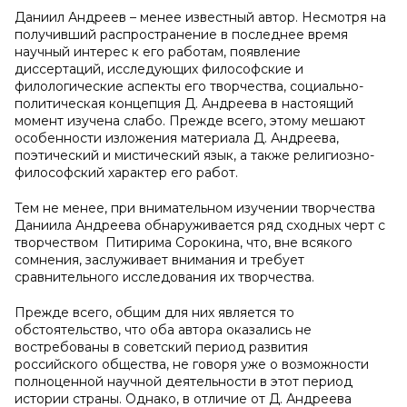
Даниил Андреев – менее известный автор. Несмотря на
получивший распространение в последнее время
научный интерес к его работам, появление
диссертаций, исследующих философские и
филологические аспекты его творчества, социально-
политическая концепция Д. Андреева в настоящий
момент изучена слабо. Прежде всего, этому мешают
особенности изложения материала Д. Андреева,
поэтический и мистический язык, а также религиозно-
философский характер его работ.
Тем не менее, при внимательном изучении творчества
Даниила Андреева обнаруживается ряд сходных черт с
творчеством Питирима Сорокина, что, вне всякого
сомнения, заслуживает внимания и требует
сравнительного исследования их творчества.
Прежде всего, общим для них является то
обстоятельство, что оба автора оказались не
востребованы в советский период развития
российского общества, не говоря уже о возможности
полноценной научной деятельности в этот период
истории страны. Однако, в отличие от Д. Андреева