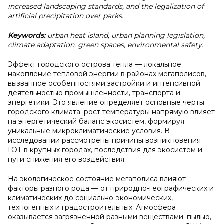
increased landscaping standards, and the legalization of
artificial precipitation over parks.
Keywords:
urban heat island, urban planning legislation,
climate adaptation, green spaces, environmental safety.
Эффект городского острова тепла — локальное
накопление тепловой энергии в районах мегаполисов,
вызванное особенностями застройки и интенсивной
деятельностью промышленности, транспорта и
энергетики. Это явление определяет основные черты
городского климата: рост температуры напрямую влияет
на энергетический баланс экосистем, формируя
уникальные микроклиматические условия. В
исследовании рассмотрены причины возникновения
ГОТ в крупных городах, последствия для экосистем и
пути снижения его воздействия.
На экологическое состояние мегаполиса влияют
факторы разного рода — от природно-географических и
климатических до социально-экономических,
техногенных и градостроительных. Атмосфера
оказывается загрязнённой разными веществами: пылью,