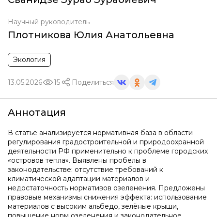
Научный руководитель
Плотникова Юлия Анатольевна
Экология
13.05.2026
15
Поделиться
Аннотация
В статье анализируется нормативная база в области
регулирования градостроительной и природоохранной
деятельности РФ применительно к проблеме городских
«островов тепла». Выявлены пробелы в
законодательстве: отсутствие требований к
климатической адаптации материалов и
недостаточность нормативов озеленения. Предложены
правовые механизмы снижения эффекта: использование
материалов с высоким альбедо, зелёные крыши,
повышение норм озеленения и законодательное