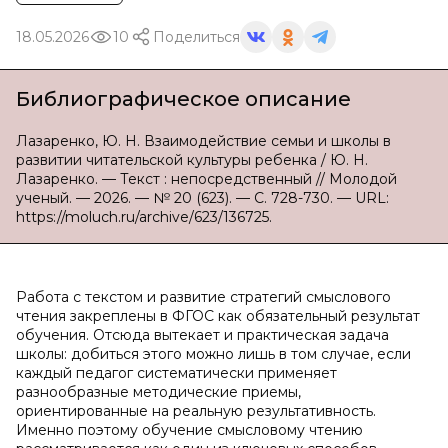
18.05.2026
10
Поделиться
Библиографическое описание
Лазаренко, Ю. Н. Взаимодействие семьи и школы в
развитии читательской культуры ребенка / Ю. Н.
Лазаренко. — Текст : непосредственный // Молодой
ученый. — 2026. — № 20 (623). — С. 728-730. — URL:
https://moluch.ru/archive/623/136725.
Работа с текстом и развитие стратегий смыслового
чтения закреплены в ФГОС как обязательный результат
обучения. Отсюда вытекает и практическая задача
школы: добиться этого можно лишь в том случае, если
каждый педагог систематически применяет
разнообразные методические приемы,
ориентированные на реальную результативность.
Именно поэтому обучение смысловому чтению