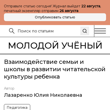
Отправьте статью сегодня! Журнал выйдет
22 августа
,
печатный экземпляр отправим
26 августа
Опубликовать статью
МОЛОДОЙ УЧЁНЫЙ
Взаимодействие семьи и
школы в развитии читательской
культуры ребенка
Автор
Лазаренко Юлия Николаевна
Педагогика