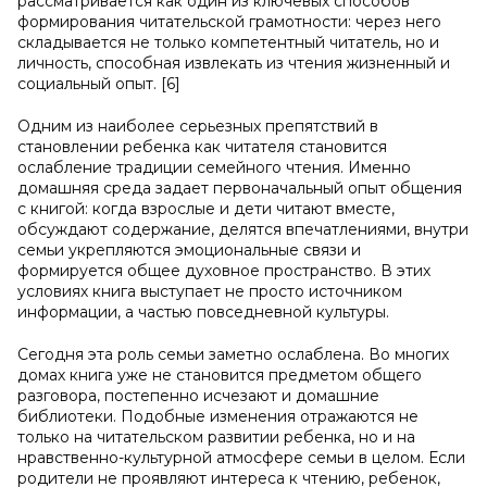
рассматривается как один из ключевых способов
формирования читательской грамотности: через него
складывается не только компетентный читатель, но и
личность, способная извлекать из чтения жизненный и
социальный опыт. [6]
Одним из наиболее серьезных препятствий в
становлении ребенка как читателя становится
ослабление традиции семейного чтения. Именно
домашняя среда задает первоначальный опыт общения
с книгой: когда взрослые и дети читают вместе,
обсуждают содержание, делятся впечатлениями, внутри
семьи укрепляются эмоциональные связи и
формируется общее духовное пространство. В этих
условиях книга выступает не просто источником
информации, а частью повседневной культуры.
Сегодня эта роль семьи заметно ослаблена. Во многих
домах книга уже не становится предметом общего
разговора, постепенно исчезают и домашние
библиотеки. Подобные изменения отражаются не
только на читательском развитии ребенка, но и на
нравственно-культурной атмосфере семьи в целом. Если
родители не проявляют интереса к чтению, ребенок,