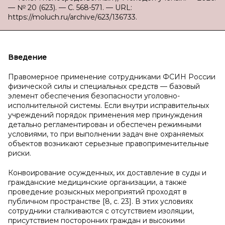
— № 20 (623). — С. 568-571. — URL:
https://moluch.ru/archive/623/136733.
Введение
Правомерное применение сотрудниками ФСИН России
физической силы и специальных средств — базовый
элемент обеспечения безопасности уголовно-
исполнительной системы. Если внутри исправительных
учреждений порядок применения мер принуждения
детально регламентирован и обеспечен режимными
условиями, то при выполнении задач вне охраняемых
объектов возникают серьезные правоприменительные
риски.
Конвоирование осужденных, их доставление в суды и
гражданские медицинские организации, а также
проведение розыскных мероприятий проходят в
публичном пространстве [8, с. 23]. В этих условиях
сотрудники сталкиваются с отсутствием изоляции,
присутствием посторонних граждан и высокими