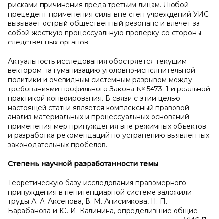
рисками причинения вреда третьим лицам. Любой
прецедент применения силы вне стен учреждений УИС
вызывает острый общественный резонанс и влечет за
собой жесткую процессуальную проверку со стороны
следственных органов.
Актуальность исследования обостряется текущим
вектором на гуманизацию уголовно-исполнительной
политики и очевидным системным разрывом между
требованиями профильного Закона № 5473–1 и реальной
практикой конвоирования. В связи с этим целью
настоящей статьи является комплексный правовой
анализ материальных и процессуальных оснований
применения мер принуждения вне режимных объектов
и разработка рекомендаций по устранению выявленных
законодательных пробелов.
Степень научной разработанности темы
Теоретическую базу исследования правомерного
принуждения в пенитенциарной системе заложили
труды А. А. Аксенова, В. М. Анисимкова, Н. П.
Барабанова и Ю. И. Калинина, определившие общие