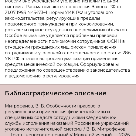
России вне учреждений уголовно-исполнительной
системы. Рассматриваются положения Закона РФ от
21.07.1993 № 5473–1, нормы УИК РФ и уголовного
законодательства, регулирующие пределы
правомерного принуждения при конвоировании,
розыске и охране осужденных вне режимных объектов.
Особое внимание уделяется проблемам правовой
неопределенности полномочий сотрудников ФСИН в
отношении гражданских лиц, рискам привлечения
сотрудников к уголовной ответственности по статье 286
УК РФ, а также вопросам гуманизации применения
средств механической фиксации. Сформулированы
предложения по совершенствованию законодательства
и ведомственного регулирования.
Библиографическое описание
Митрофанов, В. В. Особенности правового
регулирования применения физической силы и
специальных средств сотрудниками Федеральной
службы исполнения наказаний России вне учреждений
уголовно-исполнительной системы / В. В. Митрофанов.
— Текст : непосредственный // Молодой ученый. — 2026.