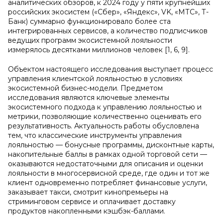
аналитических обзоров, к 2024 году у пяти крупнейших
российских экосистем («Сбер», «Яндекс», VK, «МТС», Т-
Банк) суммарно функционировало более ста
интегрированных сервисов, а количество подписчиков
ведущих программ экосистемной лояльности
измерялось десятками миллионов человек [1, 6, 9].
Объектом настоящего исследования выступает процесс
управления клиентской лояльностью в условиях
экосистемной бизнес-модели. Предметом
исследования являются ключевые элементы
экосистемного подхода к управлению лояльностью и
метрики, позволяющие количественно оценивать его
результативность. Актуальность работы обусловлена
тем, что классические инструменты управления
лояльностью — бонусные программы, дисконтные карты,
накопительные баллы в рамках одной торговой сети —
оказываются недостаточными для описания и оценки
лояльности в многосервисной среде, где один и тот же
клиент одновременно потребляет финансовые услуги,
заказывает такси, смотрит кинопремьеры на
стриминговом сервисе и оплачивает доставку
продуктов накопленными кэшбэк-баллами.