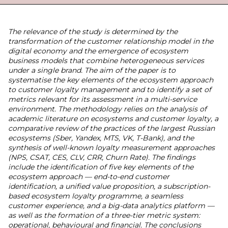
The relevance of the study is determined by the
transformation of the customer relationship model in the
digital economy and the emergence of ecosystem
business models that combine heterogeneous services
under a single brand. The aim of the paper is to
systematise the key elements of the ecosystem approach
to customer loyalty management and to identify a set of
metrics relevant for its assessment in a multi-service
environment. The methodology relies on the analysis of
academic literature on ecosystems and customer loyalty, a
comparative review of the practices of the largest Russian
ecosystems (Sber, Yandex, MTS, VK, T-Bank), and the
synthesis of well-known loyalty measurement approaches
(NPS, CSAT, CES, CLV, CRR, Churn Rate). The findings
include the identification of five key elements of the
ecosystem approach — end-to-end customer
identification, a unified value proposition, a subscription-
based ecosystem loyalty programme, a seamless
customer experience, and a big-data analytics platform —
as well as the formation of a three-tier metric system:
operational, behavioural and financial. The conclusions