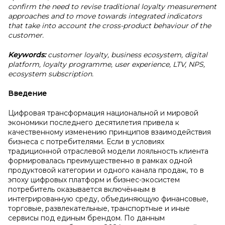
confirm the need to revise traditional loyalty measurement
approaches and to move towards integrated indicators
that take into account the cross-product behaviour of the
customer.
Keywords:
customer loyalty, business ecosystem, digital
platform, loyalty programme, user experience, LTV, NPS,
ecosystem subscription.
Введение
Цифровая трансформация национальной и мировой
экономики последнего десятилетия привела к
качественному изменению принципов взаимодействия
бизнеса с потребителями. Если в условиях
традиционной отраслевой модели лояльность клиента
формировалась преимущественно в рамках одной
продуктовой категории и одного канала продаж, то в
эпоху цифровых платформ и бизнес-экосистем
потребитель оказывается включённым в
интегрированную среду, объединяющую финансовые,
торговые, развлекательные, транспортные и иные
сервисы под единым брендом. По данным