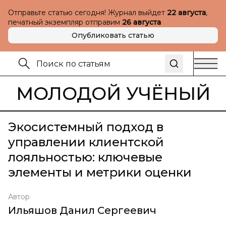
Отправьте статью сегодня! Журнал выйдет
22 августа
,
печатный экземпляр отправим
26 августа
Опубликовать статью
МОЛОДОЙ УЧЁНЫЙ
Экосистемный подход в
управлении клиентской
лояльностью: ключевые
элементы и метрики оценки
Автор
Ильяшов Данил Сергеевич