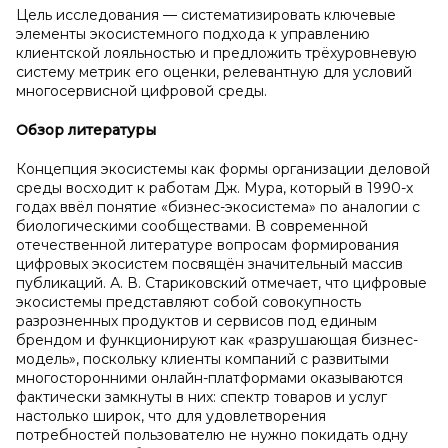
Цель исследования — систематизировать ключевые
элементы экосистемного подхода к управлению
клиентской лояльностью и предложить трёхуровневую
систему метрик его оценки, релевантную для условий
многосервисной цифровой среды.
Обзор литературы
Концепция экосистемы как формы организации деловой
среды восходит к работам Дж. Мура, который в 1990-х
годах ввёл понятие «бизнес-экосистема» по аналогии с
биологическими сообществами. В современной
отечественной литературе вопросам формирования
цифровых экосистем посвящён значительный массив
публикаций. А. В. Стариковский отмечает, что цифровые
экосистемы представляют собой совокупность
разрозненных продуктов и сервисов под единым
брендом и функционируют как «разрушающая бизнес-
модель», поскольку клиенты компаний с развитыми
многосторонними онлайн-платформами оказываются
фактически замкнуты в них: спектр товаров и услуг
настолько широк, что для удовлетворения
потребностей пользователю не нужно покидать одну