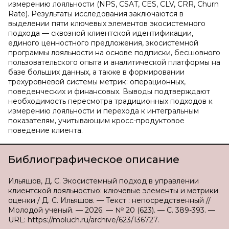
измерению лояльности (NPS, CSAT, CES, CLV, CRR, Churn
Rate). Результаты исследования заключаются в
выделении пяти ключевых элементов экосистемного
подхода — сквозной клиентской идентификации,
единого ценностного предложения, экосистемной
программы лояльности на основе подписки, бесшовного
пользовательского опыта и аналитической платформы на
базе больших данных, а также в формировании
трёхуровневой системы метрик: операционных,
поведенческих и финансовых. Выводы подтверждают
необходимость пересмотра традиционных подходов к
измерению лояльности и перехода к интегральным
показателям, учитывающим кросс-продуктовое
поведение клиента.
Библиографическое описание
Ильяшов, Д. С. Экосистемный подход в управлении
клиентской лояльностью: ключевые элементы и метрики
оценки / Д. С. Ильяшов. — Текст : непосредственный //
Молодой ученый. — 2026. — № 20 (623). — С. 389-393. —
URL: https://moluch.ru/archive/623/136727.