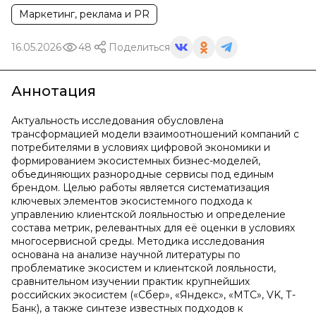
Маркетинг, реклама и PR
16.05.2026
48
Поделиться
Аннотация
Актуальность исследования обусловлена
трансформацией модели взаимоотношений компаний с
потребителями в условиях цифровой экономики и
формированием экосистемных бизнес-моделей,
объединяющих разнородные сервисы под единым
брендом. Целью работы является систематизация
ключевых элементов экосистемного подхода к
управлению клиентской лояльностью и определение
состава метрик, релевантных для её оценки в условиях
многосервисной среды. Методика исследования
основана на анализе научной литературы по
проблематике экосистем и клиентской лояльности,
сравнительном изучении практик крупнейших
российских экосистем («Сбер», «Яндекс», «МТС», VK, Т-
Банк), а также синтезе известных подходов к