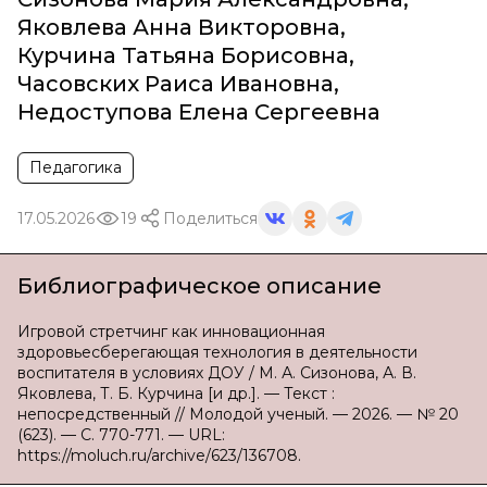
Яковлева Анна Викторовна
,
Курчина Татьяна Борисовна
,
Часовских Раиса Ивановна
,
Недоступова Елена Сергеевна
Педагогика
17.05.2026
19
Поделиться
Библиографическое описание
Игровой стретчинг как инновационная
здоровьесберегающая технология в деятельности
воспитателя в условиях ДОУ / М. А. Сизонова, А. В.
Яковлева, Т. Б. Курчина [и др.]. — Текст :
непосредственный // Молодой ученый. — 2026. — № 20
(623). — С. 770-771. — URL:
https://moluch.ru/archive/623/136708.