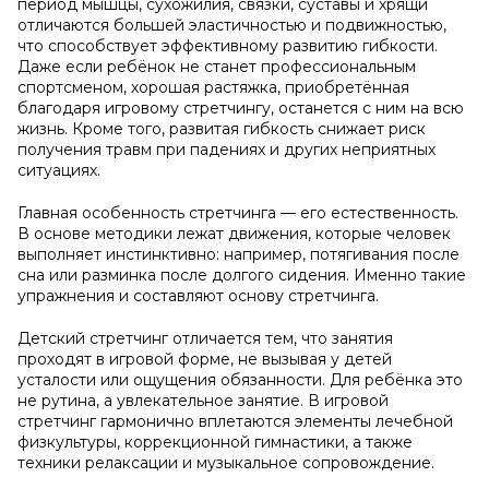
период мышцы, сухожилия, связки, суставы и хрящи
отличаются большей эластичностью и подвижностью,
что способствует эффективному развитию гибкости.
Даже если ребёнок не станет профессиональным
спортсменом, хорошая растяжка, приобретённая
благодаря игровому стретчингу, останется с ним на всю
жизнь. Кроме того, развитая гибкость снижает риск
получения травм при падениях и других неприятных
ситуациях.
Главная особенность стретчинга — его естественность.
В основе методики лежат движения, которые человек
выполняет инстинктивно: например, потягивания после
сна или разминка после долгого сидения. Именно такие
упражнения и составляют основу стретчинга.
Детский стретчинг отличается тем, что занятия
проходят в игровой форме, не вызывая у детей
усталости или ощущения обязанности. Для ребёнка это
не рутина, а увлекательное занятие. В игровой
стретчинг гармонично вплетаются элементы лечебной
физкультуры, коррекционной гимнастики, а также
техники релаксации и музыкальное сопровождение.