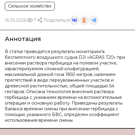
Сельское хозяйство
16.05.2026
7
Поделиться
Аннотация
В статье приводятся результаты мониторинга
беспилотного воздушного судна DJI «AGRAS T20» при
внесении раствора гербицида на полевом участке,
характеризуемом сложной конфигурацией,
максимальной длиной гона 1850 метров, наличием
препятствий в виде переувлажненных участков и
древесной растительностью, общей площадью 54
гектаров. Описана технология внесения раствора
гербицида с указанием времени на вспомогательные
операции и основную работу. Приведены результаты
баланса времени смены при внесении гербицида с
помощью указанного БВС, определен коэффициент
использования времени смены.