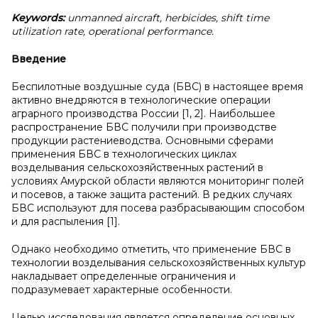
Keywords:
unmanned aircraft, herbicides, shift time
utilization rate, operational performance.
Введение
Беспилотные воздушные суда (БВС) в настоящее время
активно внедряются в технологические операции
аграрного производства России [1, 2]. Наибольшее
распространение БВС получили при производстве
продукции растениеводства. Основными сферами
применения БВС в технологических циклах
возделывания сельскохозяйственных растений в
условиях Амурской области являются мониторинг полей
и посевов, а также защита растений. В редких случаях
БВС используют для посева разбрасывающим способом
и для распыления [1].
Однако необходимо отметить, что применение БВС в
технологии возделывания сельскохозяйственных культур
накладывает определенные ограничения и
подразумевает характерные особенности.
Целью исследования является определение основных