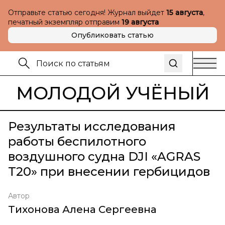
Отправьте статью сегодня! Журнал выйдет
15 августа
,
печатный экземпляр отправим
19 августа
Опубликовать статью
МОЛОДОЙ УЧЁНЫЙ
Результаты исследования
работы беспилотного
воздушного судна DJI «AGRAS
T20» при внесении гербицидов
Автор
Тихонова Алена Сергеевна