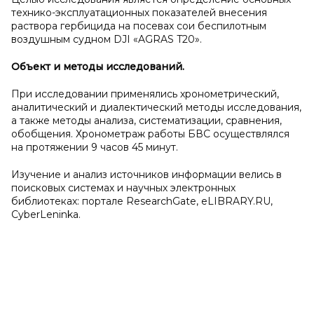
технико-эксплуатационных показателей внесения
раствора гербицида на посевах сои беспилотным
воздушным судном DJI «AGRAS T20».
Объект и
методы исследований.
При исследовании применялись хронометрический,
аналитический и диалектический методы исследования,
а также методы анализа, систематизации, сравнения,
обобщения. Хронометраж работы БВС осуществлялся
на протяжении 9 часов 45 минут.
Изучение и анализ источников информации велись в
поисковых системах и научных электронных
библиотеках: портале ResearchGate, eLIBRARY.RU,
CyberLeninka.