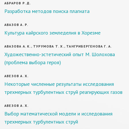
АБРАРОВ Р. Д.
Разработка методов поиска плагиата
АВАЗОВ А. Р.
Культура кайрского земледелия в Хорезме
АВАЗОВА А. К., ТУРУМОВА Т. Х., ТАНГРИБЕРГЕНОВА Г. А.
Художественно-эстетический опыт М. Шолохова
(проблема выбора героя)
АВЕЗОВ А. Х.
Некоторые численные результаты исследования
трехмерных турбулентных струй реагирующих газов
АВЕЗОВ А. Х.
Выбор математической модели и исследования
трехмерных турбулентных струй