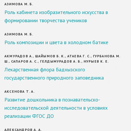
АЗИМОВА М. Б.
Роль кабинета изобразительного искусства в
формировании творчества учеников
АЗИМОВА М. Б.
Роль композиции и цвета в холодном батике
АКМУРАДОВ А., ШАЙЫМОВ Б. К., АТАЕВА Г. С., ГУРБАНОВА М.
Ш., САПАРОВ А. С., ГЕЛДЫМУРАДОВ А. Б., НУРЫЕВ К. Е.
Лекарственная флора Бадхызского
государственного природного заповедника
АКСЕНОВА Т. А.
Развитие дошкольника в познавательско-
исследовательской деятельности в условиях
реализации ФГОС ДО
АЛЕКСАНДРОВ А. А.