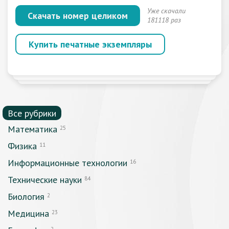
Уже скачали
Скачать номер целиком
181118 раз
Купить печатные экземпляры
Все рубрики
Математика
25
Физика
11
Информационные технологии
16
Технические науки
84
Биология
2
Медицина
23