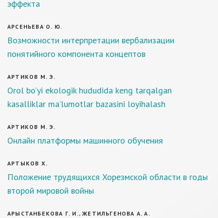
эффекта
АРСЕНЬЕВА О. Ю.
Возможности интерпретации вербализации
понятийного компонента концептов
АРТИКОВ М. Э.
Оrol bo’yi ekologik hududida keng tarqalgan
kasalliklar ma’lumotlar bazasini loyihalash
АРТИКОВ М. Э.
Онлайн платформы машинного обучения
АРТЫКОВ Х.
Положение трудящихся Хорезмской области в годы
второй мировой войны
АРЫСТАНБЕКОВА Г. И., ЖЕТИЛЬГЕНОВА А. А.