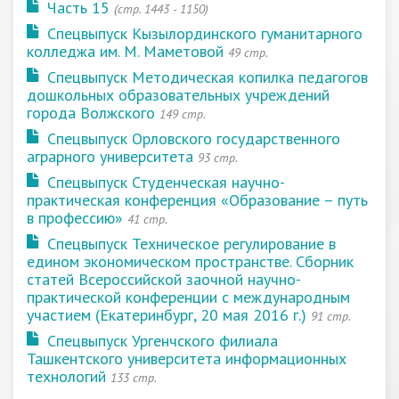
Часть 15
(cтр. 1443 - 1150)
Спецвыпуск Кызылординского гуманитарного
колледжа им. М. Маметовой
49 стр.
Спецвыпуск Методическая копилка педагогов
дошкольных образовательных учреждений
города Волжского
149 стр.
Спецвыпуск Орловского государственного
аграрного университета
93 стр.
Спецвыпуск Студенческая научно-
практическая конференция «Образование – путь
в профессию»
41 стр.
Спецвыпуск Техническое регулирование в
едином экономическом пространстве. Сборник
статей Всероссийской заочной научно-
практической конференции с международным
участием (Екатеринбург, 20 мая 2016 г.)
91 стр.
Спецвыпуск Ургенчского филиала
Ташкентского университета информационных
технологий
133 стр.