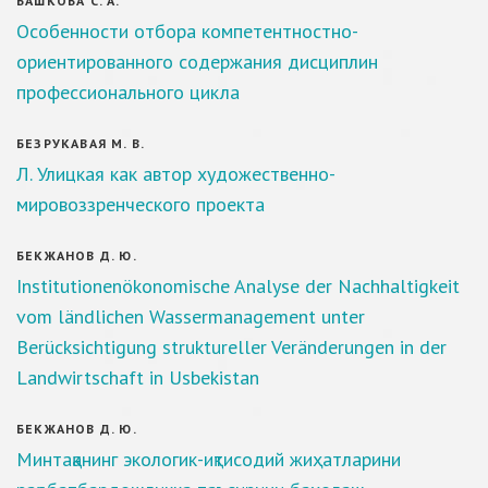
БАШКОВА С. А.
Особенности отбора компетентностно-
ориентированного содержания дисциплин
профессионального цикла
БЕЗРУКАВАЯ М. В.
Л. Улицкая как автор художественно-
мировоззренческого проекта
БЕКЖАНОВ Д. Ю.
Institutionenökonomische Analyse der Nachhaltigkeit
vom ländlichen Wassermanagement unter
Berücksichtigung struktureller Veränderungen in der
Landwirtschaft in Usbekistan
БЕКЖАНОВ Д. Ю.
Минтақанинг экологик-иқтисодий жиҳатларини