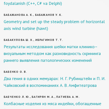
foydalanish (С++, С# va Delphi)
БАБАЖАНОВА А. К., БАБАЖАНОВ У. К.
Geometry and set up the steady problem of horizontal
axis wind turbine (hawt)
БАБАКУЛОВА Ш. Х., ИБРАГИМОВ Т. Т.
Результаты исследования шейки матки клинико–
визуальным методом как разновидность скрининга
раннего выявления патологических изменений
БАБЕНКО О. В.
Два гения в одних мемуарах: Н. Г. Рубинштейн и П. И.
Чайковский в воспоминаниях А. В. Амфитеатрова
БАБЧЕНКО Л. Ю., БАГИРЯН М. А., ПАТИЕВА А. М.
Колбасные изделия из мяса индейки, обогащенные