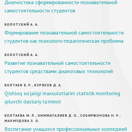
Диагностика сформированности познавательной
самостоятельности студентов
БОЛОТСКИЙ А. А.
Формирование познавательной самостоятельности
студентов как психолого-педагогическая проблема
БОЛОТСКИЙ А. А.
Развитие познавательной самостоятельности
студентов средствами диалоговых технологий
БОЛТАЕВ Б. Р., КУРЯЗОВ Д. А.
Qishloq xo’jaligi maxsulotlarini statistik monitoring
qiluvchi dasturiy ta'minot
БОЛТАЕВА М. Л., ХИММАТАЛИЕВ Д. О., СОБИРЖОНОВА Н. Р.,
МАХМУДОВА З. О.
Воспитание учащихся профессиональных колледжей