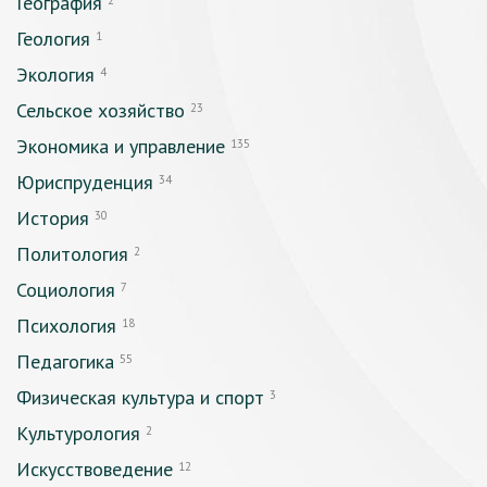
География
2
Геология
1
Экология
4
Сельское хозяйство
23
Экономика и управление
135
Юриспруденция
34
История
30
Политология
2
Социология
7
Психология
18
Педагогика
55
Физическая культура и спорт
3
Культурология
2
Искусствоведение
12