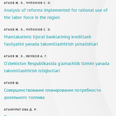
АТАЕВ Ж. Э., ЧУПОНОВ С. О.
Analysis of reforms implemented for rational use of
the labor force in the region
АТАЕВ Ж. Э., ЧУПОНОВ С. О.
Mamlakatimiz tijоrat banklarining krеditlash
faоliyatini yanada takоmillashtirish yo’nalishlari
АТАЕВ Ж. Э., ЯКУБОВ А. Г.
O‘zbekiston Respublikasida g‘aznachilik tizmini yanada
takomillashtirish istiqbollari
АТАЕВ Ш.
Совершенствование планирования потребности
дизельного топлива
АТАМУРАТОВА Д. Р.