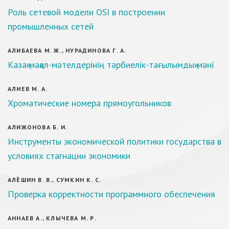
Роль сетевой модели OSI в построении
промышленных сетей
АЛИБАЕВА М. Ж., НУРАДИНОВА Г. А.
Казақ мақал-мәтелдерінің тәрбиелік-тағылымдық мәні
АЛИЕВ М. А.
Хроматические номера прямоугольников
АЛИЖОНОВА Б. И.
Инструменты экономической политики государства в
условиях стагнации экономики
АЛЁШИН В. В., СУМКИН К. С.
Проверка корректности программного обеспечения
АННАЕВ А., КЛЫЧЕВА М. Р.