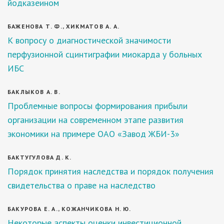
йодказеином
БАЖЕНОВА Т. Ф., ХИКМАТОВ А. А.
К вопросу о диагностической значимости
перфузионной сцинтиграфии миокарда у больных
ИБС
БАКЛЫКОВ А. В.
Проблемные вопросы формирования прибыли
организации на современном этапе развития
экономики на примере ОАО «Завод ЖБИ-3»
БАКТУГУЛОВА Д. К.
Порядок принятия наследства и порядок получения
свидетельства о праве на наследство
БАКУРОВА Е. А., КОЖАНЧИКОВА Н. Ю.
Некоторые аспекты оценки инвестиционной