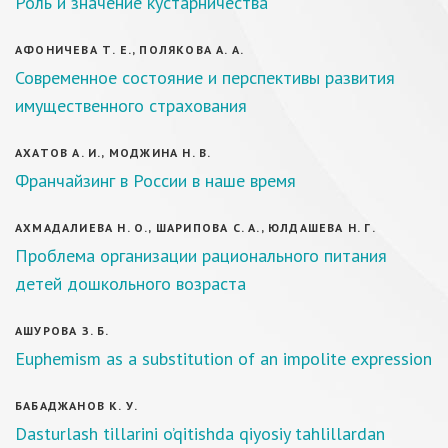
Роль и значение кустарничества
АФОНИЧЕВА Т. Е., ПОЛЯКОВА А. А.
Современное состояние и перспективы развития
имущественного страхования
АХАТОВ А. И., МОДЖИНА Н. В.
Франчайзинг в России в наше время
АХМАДАЛИЕВА Н. О., ШАРИПОВА С. А., ЮЛДАШЕВА Н. Г.
Проблема организации рационального питания
детей дошкольного возраста
АШУРОВА З. Б.
Euphemism as a substitution of an impolite expression
БАБАДЖАНОВ К. У.
Dasturlash tillarini o’qitishda qiyosiy tahlillardan