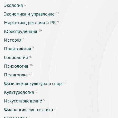
Экология
1
Экономика и управление
32
Маркетинг, реклама и PR
9
Юриспруденция
99
История
3
Политология
2
Социология
6
Психология
38
Педагогика
29
Физическая культура и спорт
7
Культурология
1
Искусствоведение
5
Филология, лингвистика
7
1