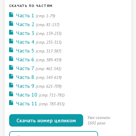
СКАЧАТЬ ПО ЧАСТЯМ
Часть 1
(стр. 1-79)
Часть 2
(стр. 81-157)
Часть 3
(стр. 159-233)
Часть 4
(стр. 235-315)
Часть 5
(стр. 317-387)
Часть 6
(стр. 389-459)
Часть 7
(стр. 461-541)
Часть 8
(стр. 543-619)
Часть 9
(стр. 621-709)
Часть 10
(стр. 711-781)
Часть 11
(стр. 783-855)
Уже скачали
Скачать номер целиком
1692 раза