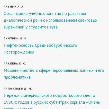
АКУЛИН А. А.
Организация учебных занятий по развитию
диалогической речи с использованием сленговых
выражений у студентов вуза
АКЧУРИН Н. Н.
Нефтеносность Среднеботуобинского
месторождения
АЛКЕЕВА К. С.
Мошенничество в сфере персональных данных и его
проблематика
АЛПЫСПАЕВ Д. М.
Передача американского подросткового сленга
1980-х годов в русских субтитрах сериала «Очень
странные дела»