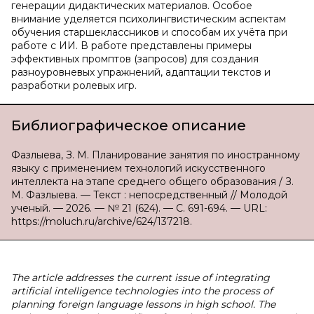
генерации дидактических материалов. Особое
внимание уделяется психолингвистическим аспектам
обучения старшеклассников и способам их учёта при
работе с ИИ. В работе представлены примеры
эффективных промптов (запросов) для создания
разноуровневых упражнений, адаптации текстов и
разработки ролевых игр.
Библиографическое описание
Фазлыева, З. М. Планирование занятия по иностранному
языку с применением технологий искусственного
интеллекта на этапе среднего общего образования / З.
М. Фазлыева. — Текст : непосредственный // Молодой
ученый. — 2026. — № 21 (624). — С. 691-694. — URL:
https://moluch.ru/archive/624/137218.
The article addresses the current issue of integrating
artificial intelligence technologies into the process of
planning foreign language lessons in high school. The