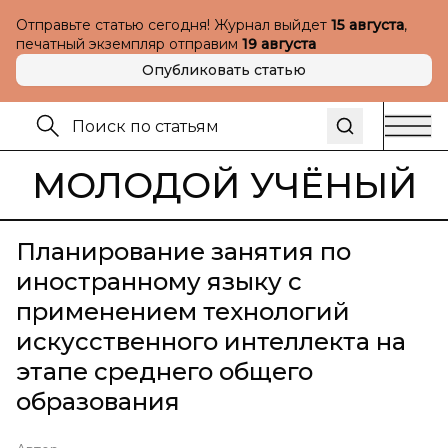
Отправьте статью сегодня! Журнал выйдет
15 августа
,
печатный экземпляр отправим
19 августа
Опубликовать статью
МОЛОДОЙ УЧЁНЫЙ
Планирование занятия по
иностранному языку с
применением технологий
искусственного интеллекта на
этапе среднего общего
образования