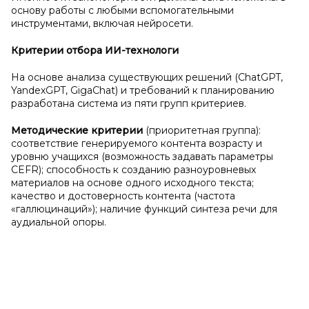
основу работы с любыми вспомогательными
инструментами, включая нейросети.
Критерии отбора ИИ-технологи
На основе анализа существующих решений (ChatGPT,
YandexGPT, GigaChat) и требований к планированию
разработана система из пяти групп критериев.
Методические критерии
(приоритетная группа):
соответствие генерируемого контента возрасту и
уровню учащихся (возможность задавать параметры
CEFR); способность к созданию разноуровневых
материалов на основе одного исходного текста;
качество и достоверность контента (частота
«галлюцинаций»); наличие функций синтеза речи для
аудиальной опоры.