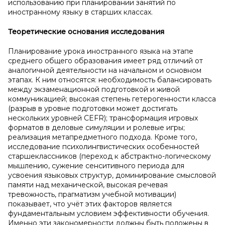
использованию при планировании занятий по
иностранному языку в старших классах.
Теоретические основания исследования
Планирование урока иностранного языка на этапе
среднего общего образования имеет ряд отличий от
аналогичной деятельности на начальном и основном
этапах. К ним относятся: необходимость балансировать
между экзаменационной подготовкой и живой
коммуникацией; высокая степень гетерогенности класса
(разрыв в уровне подготовки может достигать
нескольких уровней CEFR); трансформация игровых
форматов в деловые симуляции и ролевые игры;
реализация метапредметного подхода. Кроме того,
исследование психолингвистических особенностей
старшеклассников (переход к абстрактно-логическому
мышлению, сужение сенситивного периода для
усвоения языковых структур, доминирование смысловой
памяти над механической, высокая речевая
тревожность, прагматизм учебной мотивации)
показывает, что учёт этих факторов является
фундаментальным условием эффективности обучения.
Именно эти закономерности должны быть положены в