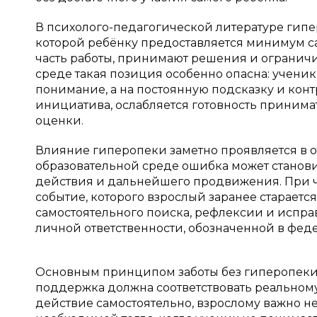
В психолого-педагогической литературе гипер
которой ребёнку предоставляется минимум са
часть работы, принимают решения и ограничи
среде такая позиция особенно опасна: учени
понимание, а на постоянную подсказку и конт
инициатива, ослабляется готовность приним
оценки.
Влияние гиперопеки заметно проявляется в 
образовательной среде ошибка может станови
действия и дальнейшего продвижения. При 
событие, которого взрослый заранее стараетс
самостоятельного поиска, рефлексии и испра
личной ответственности, обозначенной в феде
Основным принципом заботы без гиперопеки 
поддержка должна соответствовать реальном
действие самостоятельно, взрослому важно 