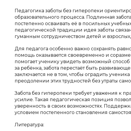
Педагогика заботы без гиперопеки ориентиро
образовательного процесса. Подлинная забота 
постепенно осваивать её в посильных учебны
педагогической традиции идея заботы связан
гуманным сотрудничеством детей и взрослых, 
Для педагога особенно важно сохранять равн
помощь оказывается своевременно и соразмер
помогает ученику увидеть возможный способ
за ребёнка, забота перестаёт быть развивающ
заключается не в том, чтобы оградить ученика 
преодолении этих трудностей без утраты само
Забота без гиперопеки требует уважения к пр
усилие. Такая педагогическая позиция позво
уверенность в своих возможностях. Поддержка
условием постепенного становления самостоя
Литература: