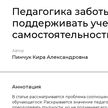
Педагогика заботы
поддерживать уче
самостоятельност
Автор
Пинчук Кира Александровна
Аннотация
В статье рассматривается проблема соотноше
обучающегося. Раскрывается значение педаг
преодолевать трудности, но не подменяет ег