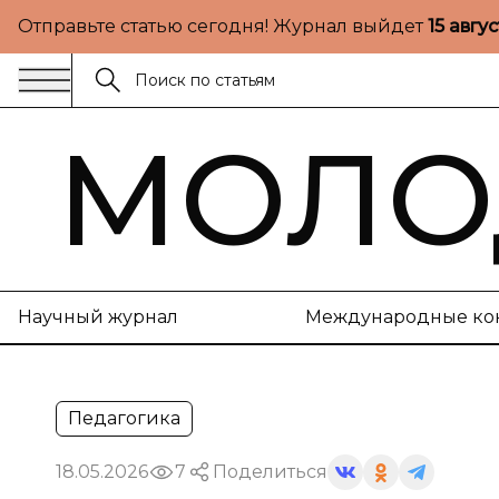
Отправьте статью сегодня! Журнал выйдет
15 авгу
МОЛО
Научный журнал
Международные ко
Педагогика
18.05.2026
7
Поделиться