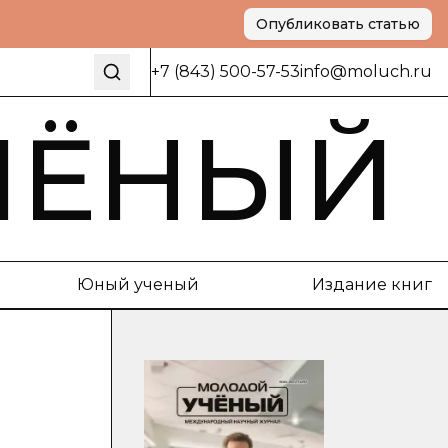
Опубликовать статью
+7 (843) 500-57-53
info@moluch.ru
ЧЁНЫЙ
Юный ученый
Издание книг