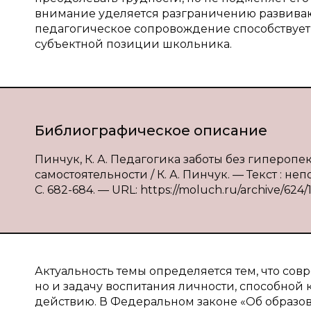
внимание уделяется разграничению развивающ
педагогическое сопровождение способствует
субъектной позиции школьника.
Библиографическое описание
Пинчук, К. А. Педагогика заботы без гиперопе
самостоятельности / К. А. Пинчук. — Текст : н
С. 682-684. — URL: https://moluch.ru/archive/624/
Актуальность темы определяется тем, что сов
но и задачу воспитания личности, способной 
действию. В Федеральном законе «Об образо