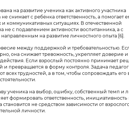
вана на развитие ученика как активного участника
не снимает с ребёнка ответственность, а помогает е
х и коммуникативных ситуациях. В отечественной
а не с подавлением активности воспитанника, а с
направленным на развитие личностного опыта [6].
овесие между поддержкой и требовательностью. Ес
но, она снижает тревожность, укрепляет доверие и
 действия. Если взрослый постоянно принимает ре
ей и превращается в форму контроля. Задача педагог
от всех трудностей, а в том, чтобы сопровождать его 
стоятельности.
аву ученика на выбор, ошибку, собственный темп и 
ляет формировать ответственность, инициативность
 становится не средством зависимости от взрослого
тельной личности.