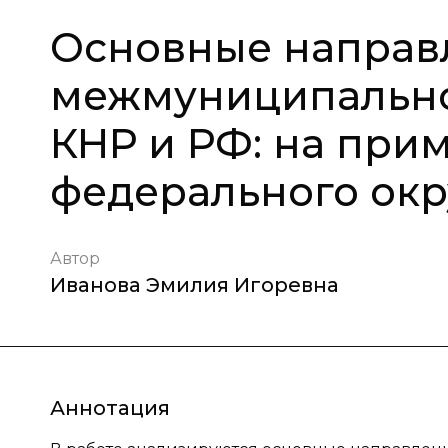
Основные направ
межмуниципально
КНР и РФ: на при
федерального окр
Автор
Иванова Эмилия Игоревна
Аннотация