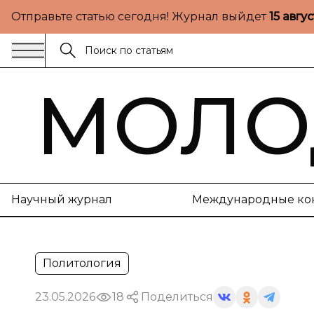
Отправьте статью сегодня! Журнал выйдет
15 авгу
МОЛО
Научный журнал
Международные ко
Политология
23.05.2026
18
Поделиться