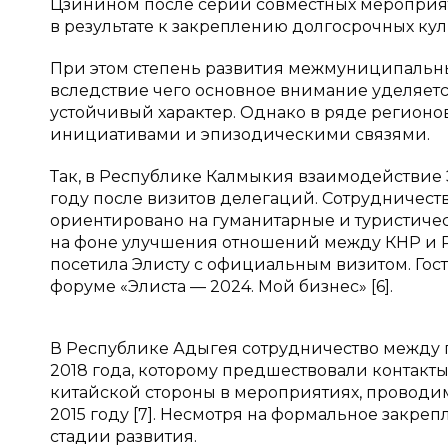
Цзинином после серии совместных мероприя
в результате к закреплению долгосрочных кул
При этом степень развития межмуниципальных
вследствие чего основное внимание уделяетс
устойчивый характер. Однако в ряде регион
инициативами и эпизодическими связями.
Так, в Республике Калмыкия взаимодействие 
году после визитов делегаций. Сотрудничест
ориентировано на гуманитарные и туристичес
на фоне улучшения отношений между КНР и РФ.
посетила Элисту с официальным визитом. Го
форуме «Элиста — 2024. Мой бизнес» [6].
В Республике Адыгея сотрудничество между
2018 года, которому предшествовали контакт
китайской стороны в мероприятиях, проводим
2015 году [7]. Несмотря на формальное закре
стадии развития.