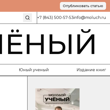
Опубликовать статью
+7 (843) 500-57-53
info@moluch.ru
ЧЁНЫЙ
Юный ученый
Издание книг