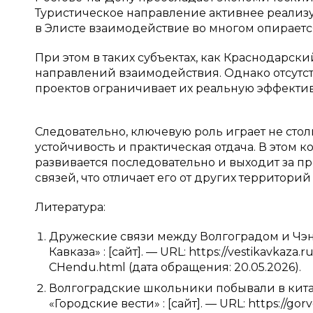
Туристическое направление активнее реализуе
в Элисте взаимодействие во многом опираетс
При этом в таких субъектах, как Краснодарск
направлений взаимодействия. Однако отсутс
проектов ограничивает их реальную эффектив
Следовательно, ключевую роль играет не стол
устойчивость и практическая отдача. В этом 
развивается последовательно и выходит за 
связей, что отличает его от других территорий
Литература:
Дружеские связи между Волгоградом и Чэнд
Кавказа» : [сайт]. — URL: https://vestikavkaza
CHendu.html (дата обращения: 20.05.2026).
Волгоградские школьники побывали в китай
«Городские вести» : [сайт]. — URL: https://gorv