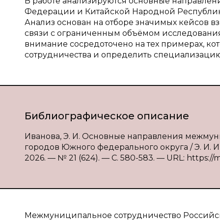
В работе анализируются основные направле
Федерации и Китайской Народной Республик
Анализ основан на отборе значимых кейсов в
связи с ограниченным объёмом исследования
внимание сосредоточено на тех примерах, к
сотрудничества и определить специализацию
Библиографическое описание
Иванова, Э. И. Основные направления межму
городов Южного федерального округа / Э. И. И
2026. — № 21 (624). — С. 580-583. — URL: https://
Межмуниципальное сотрудничество Российс