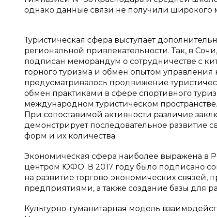
однако данные связи не получили широкого м
Туристическая сфера выступает дополнитель
региональной привлекательности. Так, в Сочи,
подписан меморандум о сотрудничестве с ки
горного туризма и обмен опытом управления 
предусматривалось продвижение туристически
обмен практиками в сфере спортивного туриз
международном туристическом пространстве.
При сопоставимой активности различие заклю
демонстрирует последовательное развитие св
форм и их количества.
Экономическая сфера наиболее выражена в 
центром ЮФО. В 2017 году было подписано с
на развитие торгово-экономических связей,
предприятиями, а также создание базы для ра
Культурно-гуманитарная модель взаимодейств