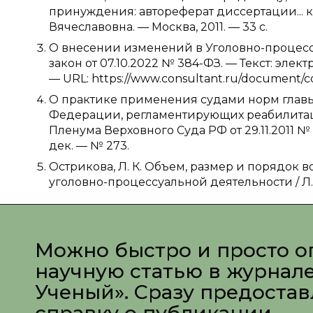
принуждения: автореферат диссертации... 
Вячеславовна. — Москва, 2011. — 33 с.
О внесении изменений в Уголовно-процес
закон от 07.10.2022 № 384-ФЗ. — Текст: эле
— URL: https://www.consultant.ru/document/c
О практике применения судами норм главы
Федерации, регламентирующих реабилитац
Пленума Верховного Суда РФ от 29.11.2011 № 17
дек. — № 273.
Острикова, Л. К. Объем, размер и порядок
уголовно-процессуальной деятельности / Л. К. О
Можно быстро и просто о
научную статью в журнал
Ученый». Сразу предоста