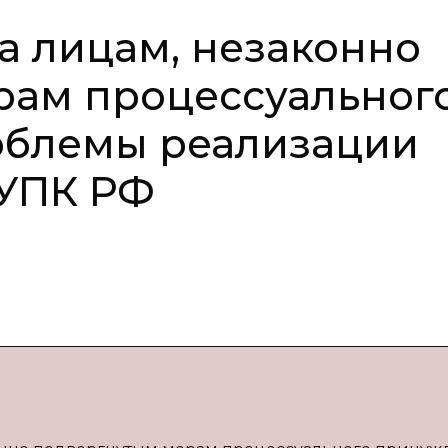
 лицам, незаконно
рам процессуальног
облемы реализации
3 УПК РФ