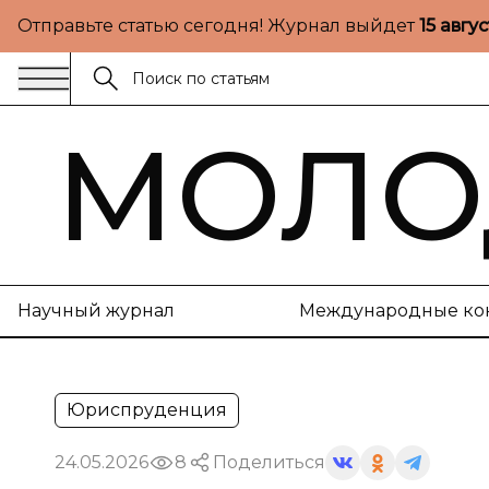
Отправьте статью сегодня! Журнал выйдет
15 авгу
МОЛО
Научный журнал
Международные ко
Юриспруденция
24.05.2026
8
Поделиться