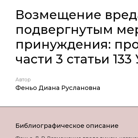
Возмещение вреда
подвергнутым ме
принуждения: пр
части 3 статьи 13
Автор
Феньо Диана Руслановна
Библиографическое описание