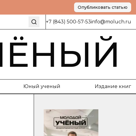
Опубликовать статью
+7 (843) 500-57-53
info@moluch.ru
ЧЁНЫЙ
Юный ученый
Издание книг