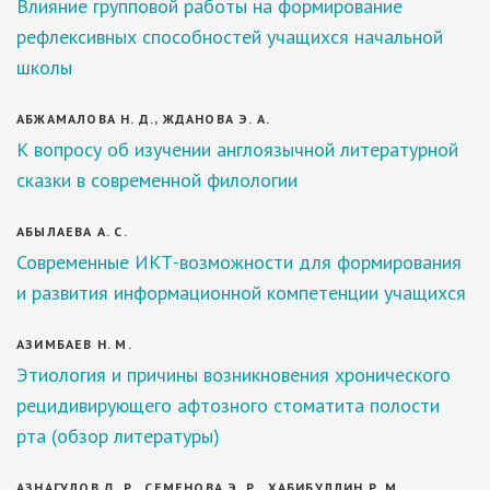
Влияние групповой работы на формирование
рефлексивных способностей учащихся начальной
школы
АБЖАМАЛОВА Н. Д., ЖДАНОВА Э. А.
К вопросу об изучении англоязычной литературной
сказки в современной филологии
АБЫЛАЕВА А. С.
Современные ИКТ-возможности для формирования
и развития информационной компетенции учащихся
АЗИМБАЕВ Н. М.
Этиология и причины возникновения хронического
рецидивирующего афтозного стоматита полости
рта (обзор литературы)
АЗНАГУЛОВ Д. Р., СЕМЕНОВА Э. Р., ХАБИБУЛЛИН Р. М.