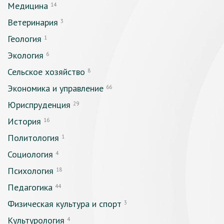
Медицина
14
Ветеринария
3
Геология
1
Экология
6
Сельское хозяйство
8
Экономика и управление
66
Юриспруденция
29
История
16
Политология
1
Социология
4
Психология
18
Педагогика
44
Физическая культура и спорт
3
Культурология
4