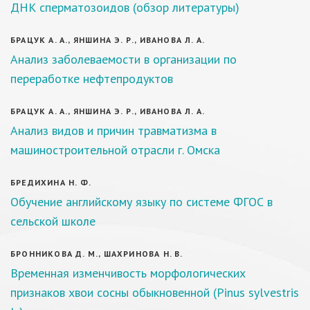
ДНК сперматозоидов (обзор литературы)
БРАЦУК А. А., ЯНШИНА Э. Р., ИВАНОВА Л. А.
Анализ заболеваемости в организации по
переработке нефтепродуктов
БРАЦУК А. А., ЯНШИНА Э. Р., ИВАНОВА Л. А.
Анализ видов и причин травматизма в
машиностроительной отрасли г. Омска
БРЕДИХИНА Н. Ф.
Обучение английскому языку по системе ФГОС в
сельской школе
БРОННИКОВА Д. М., ШАХРИНОВА Н. В.
Временная изменчивость морфологических
признаков хвои сосны обыкновенной (Pinus sylvestris