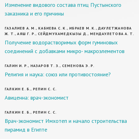
Изменение видового состава птиц Пустынского
заказника и его причины
ГАЗАЛИЕВ А. М., КАБИЕВА С. К., ИБРАЕВ М. К., ДАУЛЕТЖАНОВА
Ж. Т., АЯШ Г. Р., СЕЙДМУХАМЕДКЫЗЫ Д., МЕНДАУЛЕТОВА А. Т.
Получение водорастворимых форм гуминовых
соединений с добавками микро- макроэлементов
ГАЛИН И. Р., НАЗАРОВ Т. З., СЕМЕНОВА Э. Р.
Религия и наука: союз или противостояние?
ГАЛКИН Е. Б., РЕПИН С. С.
Авиценна: врач-экономист
ГАЛКИН Е. Б., РЕПИН С. С.
Врач-экономист Имхотеп и начало строительства
пирамид в Египте