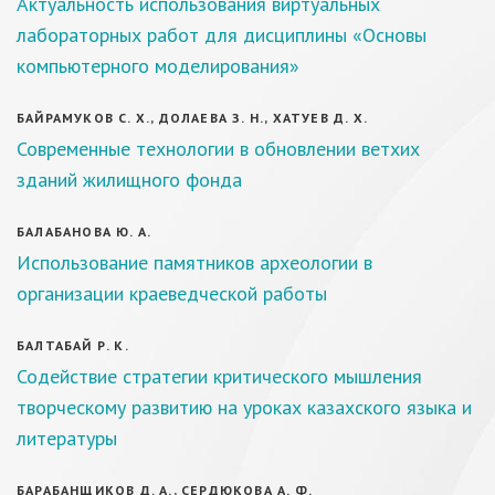
Актуальность использования виртуальных
лабораторных работ для дисциплины «Основы
компьютерного моделирования»
БАЙРАМУКОВ С. Х., ДОЛАЕВА З. Н., ХАТУЕВ Д. Х.
Современные технологии в обновлении ветхих
зданий жилищного фонда
БАЛАБАНОВА Ю. А.
Использование памятников археологии в
организации краеведческой работы
БАЛТАБАЙ Р. К.
Содействие стратегии критического мышления
творческому развитию на уроках казахского языка и
литературы
БАРАБАНЩИКОВ Д. А., СЕРДЮКОВА А. Ф.