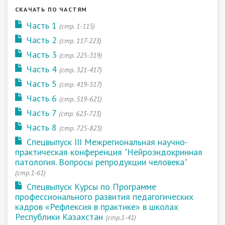
СКАЧАТЬ ПО ЧАСТЯМ
Часть 1
(стр. 1-115)
Часть 2
(cтр. 117-223)
Часть 3
(cтр. 225-319)
Часть 4
(cтр. 321-417)
Часть 5
(стр. 419-517)
Часть 6
(cтр. 519-621)
Часть 7
(cтр. 623-723)
Часть 8
(cтр. 725-823)
Спецвыпуск III Межрегиональная научно-
практическая конференция "Нейроэндокринная
патология. Вопросы репродукции человека"
(стр.1-61)
Спецвыпуск Курсы по Программе
профессионального развития педагогических
кадров «Рефлексия в практике» в школах
Республики Казахстан
(стр.1-41)