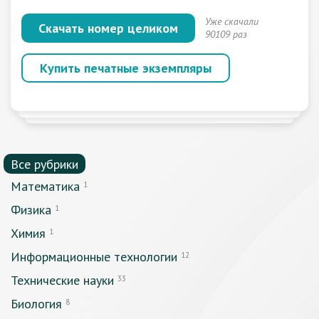
Уже скачали
Скачать номер целиком
90109 раз
Купить печатные экземпляры
Все рубрики
Математика
1
Физика
1
Химия
1
Информационные технологии
12
Технические науки
33
Биология
8