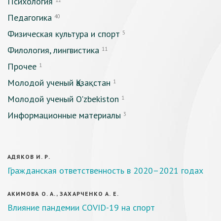
Психология
12
Педагогика
40
Физическая культура и спорт
5
Филология, лингвистика
11
Прочее
1
Молодой ученый Қазақстан
1
Молодой ученый O'zbekiston
1
Информационные материалы
3
АДЯКОВ И. Р.
Гражданская ответственность в 2020–2021 годах
АКИМОВА О. А., ЗАХАРЧЕНКО А. Е.
Влияние пандемии COVID-19 на спорт