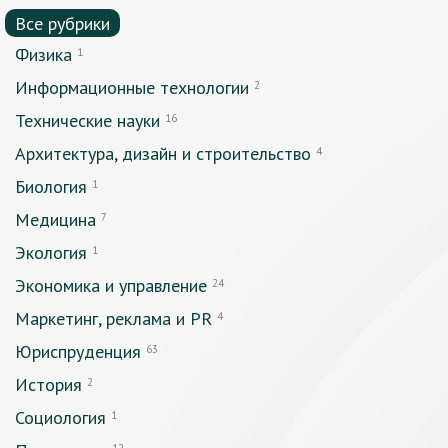
Все рубрики
Физика
1
Информационные технологии
2
Технические науки
16
Архитектура, дизайн и строительство
4
Биология
1
Медицина
7
Экология
1
Экономика и управление
24
Маркетинг, реклама и PR
4
Юриспруденция
63
История
2
Социология
1