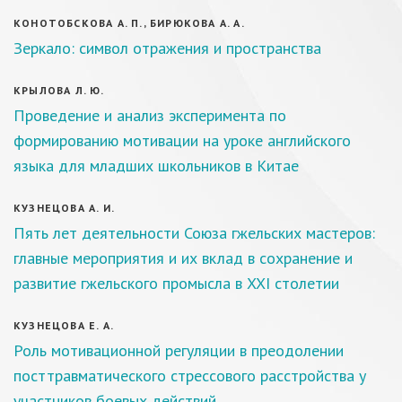
КОНОТОБСКОВА А. П., БИРЮКОВА А. А.
Зеркало: символ отражения и пространства
КРЫЛОВА Л. Ю.
Проведение и анализ эксперимента по
формированию мотивации на уроке английского
языка для младших школьников в Китае
КУЗНЕЦОВА А. И.
Пять лет деятельности Союза гжельских мастеров:
главные мероприятия и их вклад в сохранение и
развитие гжельского промысла в XXI столетии
КУЗНЕЦОВА Е. А.
Роль мотивационной регуляции в преодолении
посттравматического стрессового расстройства у
участников боевых действий