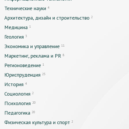
Технические науки
4
Архитектура, дизайн и строительство
2
Медицина
1
Геология
3
Экономика и управление
11
Маркетинг, реклама и PR
8
Регионоведение
1
Юриспруденция
25
История
4
Социология
2
Психология
20
Педагогика
20
Физическая культура и спорт
2