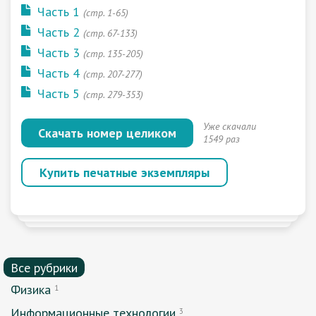
Часть 1
(стр. 1-65)
Часть 2
(стр. 67-133)
Часть 3
(стр. 135-205)
Часть 4
(стр. 207-277)
Часть 5
(стр. 279-353)
Уже скачали
Скачать номер целиком
1549 раз
Купить печатные экземпляры
Все рубрики
Физика
1
Информационные технологии
3