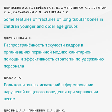
ДЕНИСЕНКО А. Г., БЕРЁЗОВА В. Д., ДЖЕЯСИНГАМ А. С., СУЛТАН
К. А., КАЛУАРАЧЧИ С. Ч., АХАНГАМА Г. С.
Some features of fractures of long tubular bones in
children younger and older age groups
ДЖУНУСОВА А. Е.
Распространённость текучести кадров в
организациях первичной медико-санитарной
помощи и эффективность стратегий по удержанию
персонала
ДИЖА А. Ю.
Роль когнитивных искажений в формировании
нарушений пищевого поведения при управлении
весом
ДРОБЫШ А. А., ГРИНЕВИЧ С. А., ШИ Х.