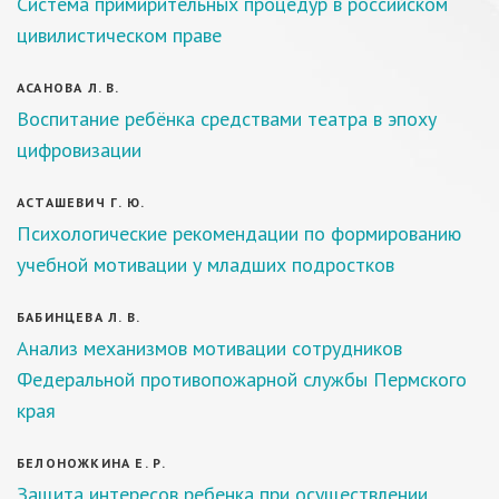
Система примирительных процедур в российском
цивилистическом праве
АСАНОВА Л. В.
Воспитание ребёнка средствами театра в эпоху
цифровизации
АСТАШЕВИЧ Г. Ю.
Психологические рекомендации по формированию
учебной мотивации у младших подростков
БАБИНЦЕВА Л. В.
Анализ механизмов мотивации сотрудников
Федеральной противопожарной службы Пермского
края
БЕЛОНОЖКИНА Е. Р.
Защита интересов ребенка при осуществлении