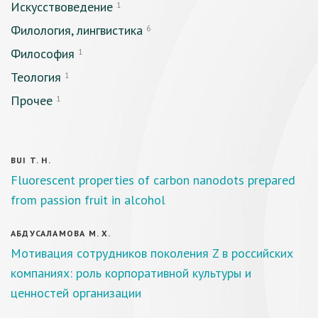
Искусствоведение
1
Филология, лингвистика
6
Философия
1
Теология
1
Прочее
1
BUI T. H.
Fluorescent properties of carbon nanodots prepared
from passion fruit in alcohol
АБДУСАЛАМОВА М. Х.
Мотивация сотрудников поколения Z в российских
компаниях: роль корпоративной культуры и
ценностей организации