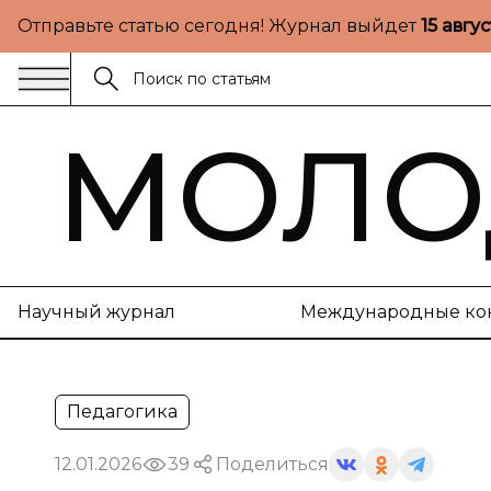
Отправьте статью сегодня! Журнал выйдет
15 авгу
МОЛО
Научный журнал
Международные ко
Педагогика
12.01.2026
39
Поделиться