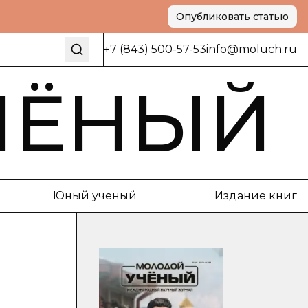
Опубликовать статью
+7 (843) 500-57-53
info@moluch.ru
ЧЁНЫЙ
Юный ученый
Издание книг