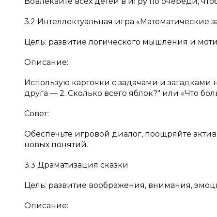
Вовлекайте всех детей в игру по очереди, чт
3.2 Интеллектуальная игра «Математические з
Цель: развитие логического мышления и моти
Описание:
Использую карточки с задачами и загадками на
друга — 2. Сколько всего яблок?" или «Что бол
Совет:
Обеспечьте игровой диалог, поощряйте актив
новых понятий.
3.3 Драматизация сказки
Цель: развитие воображения, внимания, эмоц
Описание: