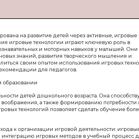
ована на развитие детей через активные, игровые
ния игровые технологии играют ключевую роль в
знавательных и моторных навыков у малышей. Они
новых знаний, развития творческого мышления и
делиться своим опытом использования игровых техно
екомендации для педагогов.
м образовании
ьности детей дошкольного возраста. Она способств
, воображения, а также формированию потребности 
ровых технологий позволяет сделать обучение бол
хода к организации игровой деятельности: игровы
 интеграцию игровых методов в учебный процесс 