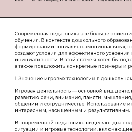
Современная педагогика все больше ориентир
обучения. В контексте дошкольного образова
формировании социально-эмоциональных, по
создают условия для эффективного усвоения 
инициативности. В этой статье я хотел бы по
а также предложить конкретные примеры и р
1. Значение игровых технологий в дошкольно
Игровая деятельность — основной вид деятел
развитию речи, внимания, памяти, мышления
общении и сотрудничестве. Использование иг
интересным, насыщенным и результативным.
В современной педагогике выделяют два под
ситуации и игровые технологии, включающие