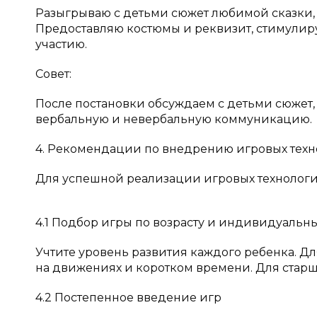
Разыгрываю с детьми сюжет любимой сказки, 
Предоставляю костюмы и реквизит, стимулир
участию.
Совет:
После постановки обсуждаем с детьми сюжет
вербальную и невербальную коммуникацию.
4. Рекомендации по внедрению игровых тех
Для успешной реализации игровых технолог
4.1 Подбор игры по возрасту и индивидуальн
Учтите уровень развития каждого ребенка. Д
на движениях и коротком времени. Для старш
4.2 Постепенное введение игр