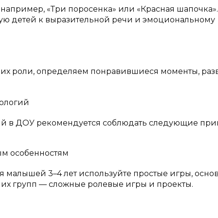
например, «Три поросенка» или «Красная шапочка».
ую детей к выразительной речи и эмоциональному
, их роли, определяем понравившиеся моменты, раз
нологий
ий в ДОУ рекомендуется соблюдать следующие при
ым особенностям
ля малышей 3–4 лет используйте простые игры, осн
их групп — сложные ролевые игры и проекты.