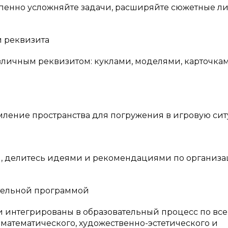
епенно усложняйте задачи, расширяйте сюжетные л
и реквизита
зличным реквизитом: куклами, моделями, карточкам
мление пространства для погружения в игровую си
, делитесь идеями и рекомендациями по организ
ательной программой
 интегрированы в образовательный процесс по вс
-математического, художественно-эстетического и