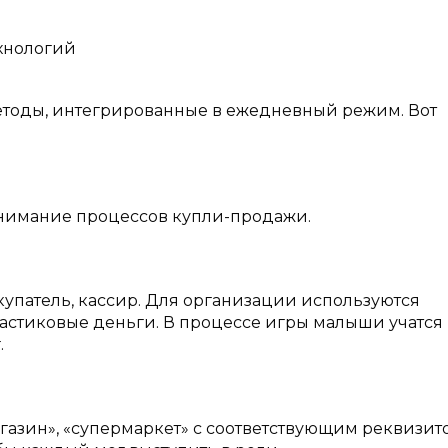
ехнологий
методы, интегрированные в ежедневный режим. Вот
онимание процессов купли-продажи.
купатель, кассир. Для организации используются
астиковые деньги. В процессе игры малыши учатся
.
газин», «супермаркет» с соответствующим реквизит