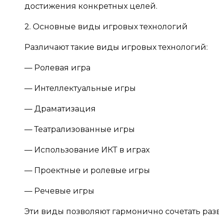
достижения конкретных целей.
2. Основные виды игровых технологий
Различают такие виды игровых технологий:
— Ролевая игра
— Интеллектуальные игры
— Драматизация
— Театрализованные игры
— Использование ИКТ в играх
— Проектные и ролевые игры
— Речевые игры
Эти виды позволяют гармонично сочетать раз