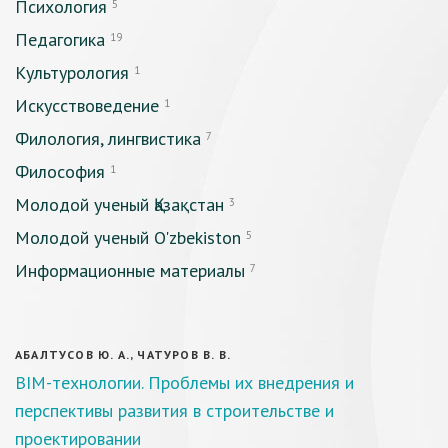
Психология
5
Педагогика
19
Культурология
1
Искусствоведение
1
Филология, лингвистика
7
Философия
1
Молодой ученый Қазақстан
3
Молодой ученый O'zbekiston
5
Информационные материалы
7
АБАЛТУСОВ Ю. А., ЧАТУРОВ В. В.
BIM-технологии. Проблемы их внедрения и
перспективы развития в строительстве и
проектировании