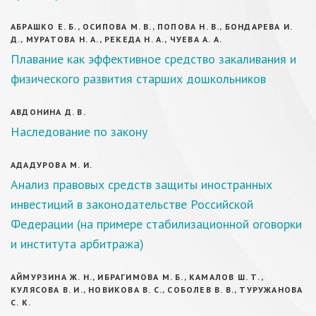
АБРАШКО Е. Б., ОСИПОВА М. В., ПОПОВА Н. В., БОНДАРЕВА И.
Д., МУРАТОВА Н. А., РЕКЕДА Н. А., ЧУЕВА А. А.
Плавание как эффективное средство закаливания и
физического развития старших дошкольников
АВДОНИНА Д. В.
Наследование по закону
АДАДУРОВА М. И.
Анализ правовых средств защиты иностранных
инвестиций в законодательстве Российской
Федерации (на примере стабилизационной оговорки
и института арбитража)
АЙМУРЗИНА Ж. Н., ИБРАГИМОВА М. Б., КАМАЛОВ Ш. Т.,
КУЛЯСОВА В. И., НОВИКОВА В. С., СОБОЛЕВ В. В., ТУРУЖАНОВА
С. К.