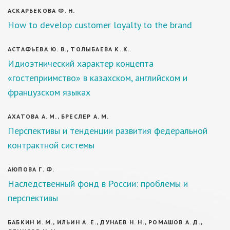
АСКАРБЕКОВА Ф. Н.
How to develop customer loyalty to the brand
АСТАФЬЕВА Ю. В., ТОЛЫБАЕВА К. К.
Идиоэтнический характер концепта
«гостеприимство» в казахском, английском и
французском языках
АХАТОВА А. М., БРЕСЛЕР А. М.
Перспективы и тенденции развития федеральной
контрактной системы
АЮПОВА Г. Ф.
Наследственный фонд в России: проблемы и
перспективы
БАБКИН И. М., ИЛЬИН А. Е., ДУНАЕВ Н. Н., РОМАШОВ А. Д.,