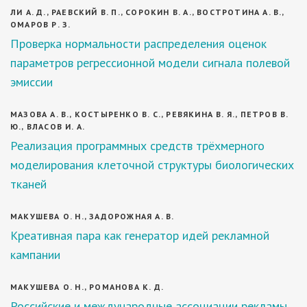
ЛИ А. Д., РАЕВСКИЙ В. П., СОРОКИН В. А., ВОСТРОТИНА А. В.,
ОМАРОВ Р. З.
Проверка нормальности распределения оценок
параметров регрессионной модели сигнала полевой
эмиссии
МАЗОВА А. В., КОСТЫРЕНКО В. С., РЕВЯКИНА В. Я., ПЕТРОВ В.
Ю., ВЛАСОВ И. А.
Реализация программных средств трёхмерного
моделирования клеточной структуры биологических
тканей
МАКУШЕВА О. Н., ЗАДОРОЖНАЯ А. В.
Креативная пара как генератор идей рекламной
кампании
МАКУШЕВА О. Н., РОМАНОВА К. Д.
Российские и международные ассоциации рекламы