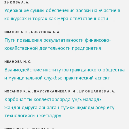
ЗЫКОВА А. А.
Удержание суммы обеспечения заявки на участие в
конкурсах и торгах как мера ответственности
ИВАНОВ А. В., БОБУНОВА А. А.
Пути повышения результативности финансово-
хозяйственной деятельности предприятия
ИВАНОВА Н. С.
Взаимодействие институтов гражданского общества
и муниципальной службы: практический аспект
ИХСАНОВ К. А., ДЖУСУПКАЛИЕВА Р. И., ШУЮНШАЛИЕВ А. А.
Карбонатты коллекторларда ұңғымаларды
жаңдандыруға арналған тұз-қышқылды әсер ету
технологиясын жетілдіру
ИШУТИН А. С., ШТЕПА А. В.