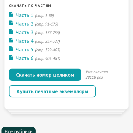
СКАЧАТЬ ПО ЧАСТЯМ
Часть 1
(стр. 1-89)
Часть 2
(стр. 91-175)
Часть 3
(стр. 177-255)
Часть 4
(стр. 257-327)
Часть 5
(стр. 329-403)
Часть 6
(стр. 405-481)
Уже скачали
Скачать номер целиком
28118 раз
Купить печатные экземпляры
Все рубрики