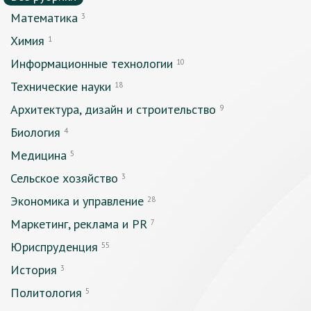
Математика
3
Химия
1
Информационные технологии
10
Технические науки
18
Архитектура, дизайн и строительство
9
Биология
4
Медицина
5
Сельское хозяйство
3
Экономика и управление
28
Маркетинг, реклама и PR
7
Юриспруденция
55
История
3
Политология
5