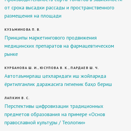
от срока высадки рассады и пространственного
размещения на площади
КУЗЬМИНОВА П. В.
Принципы маркетингового продвижения
медицинских препаратов на фармацевтическом
рынке
КУРБАНОВА Ш. И., ЮСУПОВА В. К., ПАРДАЕВ Ш. Ч.
Автотаъмирлаш цехларидаги иш жойларида
ёритилганлик даражасига гигиеник баҳо бериш
ЛАПКИН В. С.
Перспективы цифровизации традиционных
предметов образования на примере «Основ
православной культуры / Теологии»