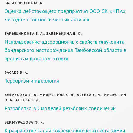
БАЛАХОВЦЕВА М. А.
Оценка действующего предприятия ООО СК «НПА»
методом стоимости чистых активов
БАРЫШНИКОВА Е. А., ЗАБЕНЬКИНА Е. О.
Использование адсорбционных свойств глауконита
бондарского месторождения Тамбовской области в
процессах водоподготовки
БАСАЕВ В. А.
Терроризм и идеология
БЕЗРУКОВА Т. В., МИШУСТИНА С. Н., АСЕЕВА Е. Н., МИШУСТИН
О. А., АСЕЕВА С. Д.
Разработка 3D моделей резьбовых соединений
БЕКМУРАДОВА Ф. К.
К разработке задач современного контекста химии