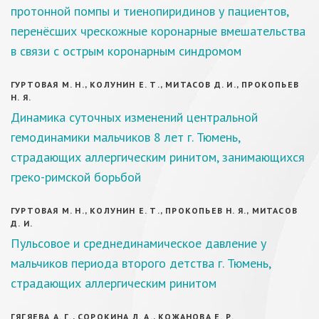
протонной помпы и тиенопиридинов у пациентов,
перенёсших чрескожные коронарные вмешательства
в связи с острым коронарным синдромом
ГУРТОВАЯ М. Н., КОЛУНИН Е. Т., МИТАСОВ Д. И., ПРОКОПЬЕВ
Н. Я.
Динамика суточных изменений центральной
гемодинамики мальчиков 8 лет г. Тюмень,
страдающих аллергическим ринитом, занимающихся
греко-римской борьбой
ГУРТОВАЯ М. Н., КОЛУНИН Е. Т., ПРОКОПЬЕВ Н. Я., МИТАСОВ
Д. И.
Пульсовое и среднединамическое давление у
мальчиков периода второго детства г. Тюмень,
страдающих аллергическим ринитом
ГЯГЯЕВА А. Г., СОРОКИНА Л. А., КОЖАНОВА Е. Р.