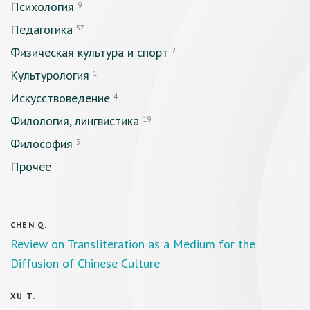
Психология
9
Педагогика
57
Физическая культура и спорт
2
Культурология
1
Искусствоведение
4
Филология, лингвистика
19
Философия
3
Прочее
1
CHEN Q.
Review on Transliteration as a Medium for the
Diffusion of Chinese Culture
XU T.