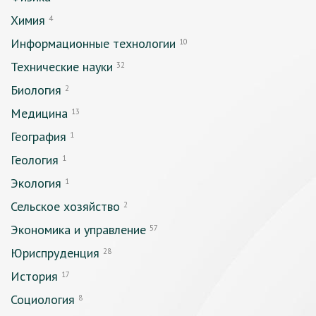
Химия
4
Информационные технологии
10
Технические науки
32
Биология
2
Медицина
13
География
1
Геология
1
Экология
1
Сельское хозяйство
2
Экономика и управление
57
Юриспруденция
28
История
17
Социология
8