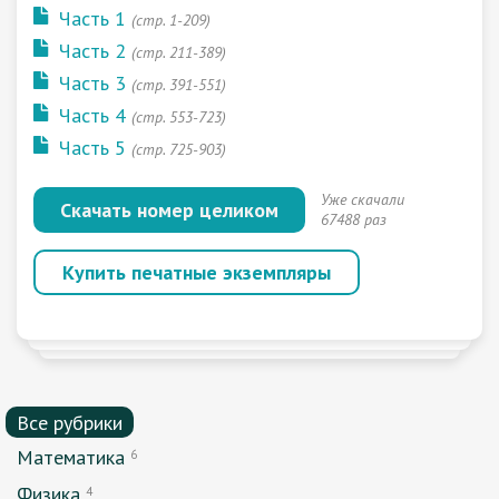
Часть 1
(стр. 1-209)
Часть 2
(стр. 211-389)
Часть 3
(стр. 391-551)
Часть 4
(стр. 553-723)
Часть 5
(стр. 725-903)
Уже скачали
Скачать номер целиком
67488 раз
Купить печатные экземпляры
Все рубрики
Математика
6
Физика
4