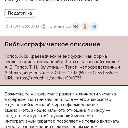
Педагогика
20.11.2013
2213
Поделиться
Библиографическое описание
Топор, А. В. Краеведческие экскурсии как форма
эколого-ориентированной работы в начальной школе /
А. В. Топор, Т. Н. Калугина. — Текст : непосредственный
// Молодой ученый. — 2013. — № 12 (59). — С. 533-535. —
URL: https://moluch.ru/archive/59/8331.
Важнейшее направление развития личности ученика
в современной начальной школе — его знакомство
с целостной картиной мира и формирование
оценочного, эмоционального отношения к миру —
средствами курса «Окружающий мир». Его
интегративный характер позволяет не только включать
в уроки ознакомления с окружающим миром