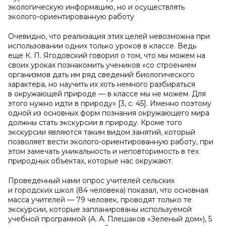
экологическую информацию, но и осуществлять
эколого-ориентированную работу
Очевидно, что реализация этих целей невозможна при
использовании одних только уроков в классе. Ведь
еще К. П. Ягодовский говорил о том, что мы можем на
своих уроках познакомить учеников «со строением
организмов дать им ряд сведений биологического
характера, но научить их хоть немного разбираться
в окружающей природе — в классе мы не можем. Для
этого нужно идти в природу» [3, с. 45]. Именно поэтому
одной из основных форм познания окружающего мира
должны стать экскурсии в природу. Кроме того
экскурсии являются таким видом занятий, который
позволяет вести эколого-ориентированную работу, при
этом замечать уникальность и неповторимость в тех
природных объектах, которые нас окружают.
Проведенный нами опрос учителей сельских
и городских школ (84 человека) показал, что основная
масса учителей — 79 человек, проводят только те
экскурсии, которые запланированы используемой
учебной программой (А. А. Плешаков «Зеленый дом»), 5