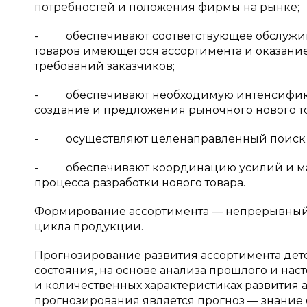
потребностей и положения фирмы на рынке;
- обеспечивают соответствующее обслужив
товаров имеющегося ассортимента и оказан
требований заказчиков;
- обеспечивают необходимую интенсифика
создание и предложения рыночного нового то
- осуществляют целенаправленный поиск и
- обеспечивают координацию усилий и мак
процесса разработки нового товара.
Формирование ассортимента — непрерывный 
цикла продукции.
Прогнозирование развития ассортимента дет
состояния, на основе анализа прошлого и на
и количественных характеристиках развития 
прогнозирования является прогноз — знание