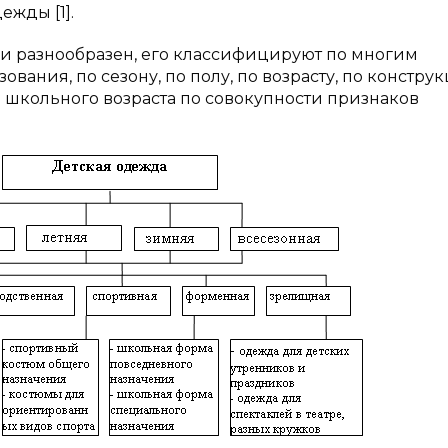
жды [1].
и разнообразен, его классифицируют по многим
вания, по сезону, по полу, по возрасту, по конструк
й школьного возраста по совокупности признаков