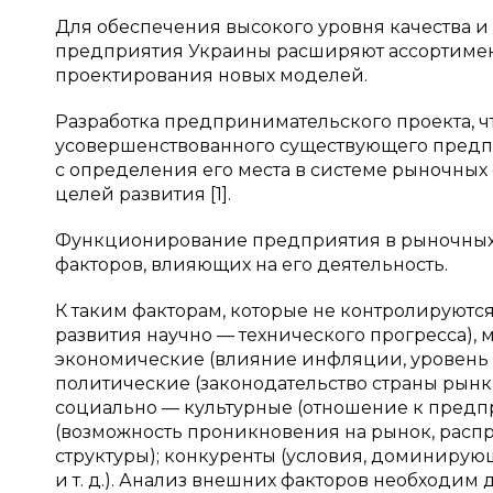
Для обеспечения высокого уровня качества 
предприятия Украины расширяют ассортимен
проектирования новых моделей.
Разработка предпринимательского проекта, ч
усовершенствованного существующего предп
с определения его места в системе рыночных
целей развития [1].
Функционирование предприятия в рыночных 
факторов, влияющих на его деятельность.
К таким факторам, которые не контролируются
развития научно — технического прогресса),
экономические (влияние инфляции, уровень з
политические (законодательство страны рынк
социально — культурные (отношение к предп
(возможность проникновения на рынок, распр
структуры); конкуренты (условия, доминирую
и т. д.). Анализ внешних факторов необходи