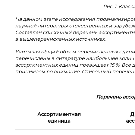
Рис. 1. Кла
На данном этапе исследования проанализиро
научной литературы отечественных и зарубеж
Составлен списочный перечень ассортиментн
в вышеперечисленных источниках.
Учитывая общий объем перечисленных единиц
перечислены в литературе наибольшее количес
ассортиментных единиц превышает 15 %. Все 
принимаем во внимание. Списочный перечень 
Перечень асс
Ассортиментная
Д
единица
асс