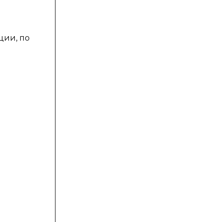
ции, по