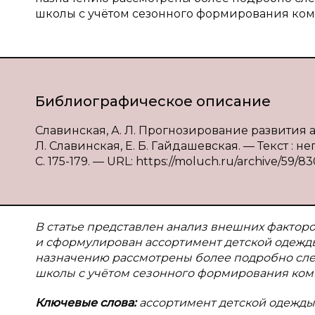
школы с учётом сезонного формирования ком
Библиографическое описание
Славинская, А. Л. Прогнозирование развития 
Л. Славинская, Е. Б. Гайдашевская. — Текст : н
С. 175-179. — URL: https://moluch.ru/archive/59/83
В статье представлен анализ внешних факторо
и сформулирован ассортимент детской одежды
назначению рассмотрены более подробно сл
школы с учётом сезонного формирования ком
Ключевые слова:
ассортимент детской одежды