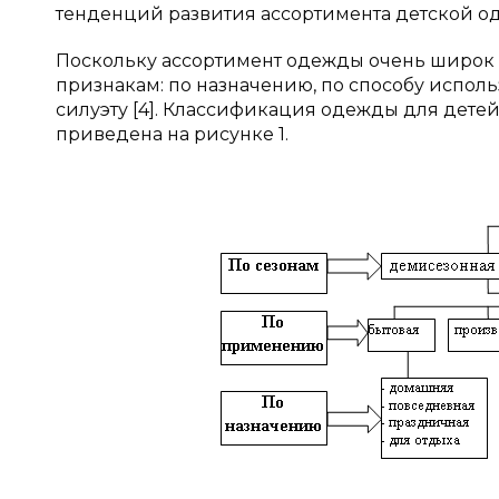
тенденций развития ассортимента детской оде
Поскольку ассортимент одежды очень широк 
признакам: по назначению, по способу использо
силуэту [4]. Классификация одежды для дете
приведена на рисунке 1.