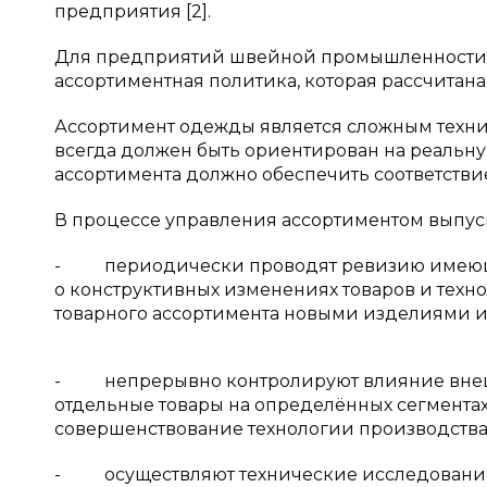
предприятия [2].
Для предприятий швейной промышленности о
ассортиментная политика, которая рассчитана
Ассортимент одежды является сложным техн
всегда должен быть ориентирован на реальн
ассортимента должно обеспечить соответств
В процессе управления ассортиментом выпу
- периодически проводят ревизию имеюще
о конструктивных изменениях товаров и техн
товарного ассортимента новыми изделиями и 
- непрерывно контролируют влияние внешн
отдельные товары на определённых сегмента
совершенствование технологии производства и 
- осуществляют технические исследования т