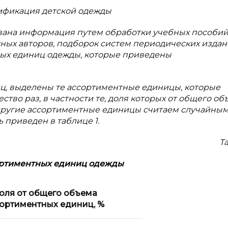
ссификация детской одежды
вана информация путем обработки учебных пособий
ных авторов, подборок систем периодических издан
ых единиц одежды, которые приведены
, выделены те ассортиментные единицы, которые
тво раз, в частности те, доля которых от общего об
другие ассортиментные единицы считаем случайным
приведен в таблице 1.
Т
ортиментных единиц одежды
оля от общего объема
ортиментных единиц, %