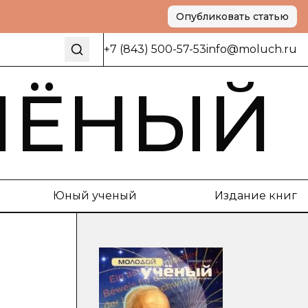
Опубликовать статью
+7 (843) 500-57-53
info@moluch.ru
ЧЁНЫЙ
Юный ученый
Издание книг