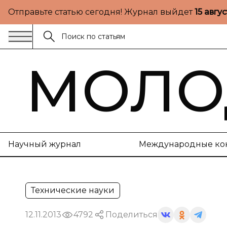
Отправьте статью сегодня! Журнал выйдет
15 авгу
МОЛО
Научный журнал
Международные ко
Технические науки
12.11.2013
4792
Поделиться