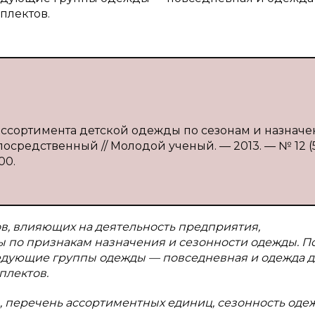
плектов.
ассортимента детской одежды по сезонам и назначен
епосредственный // Молодой ученый. — 2013. — № 12 (
00.
в, влияющих на деятельность предприятия,
 по признакам назначения и сезонности одежды. П
едующие группы одежды — повседневная и одежда д
плектов.
, перечень ассортиментных единиц, сезонность оде