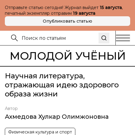
Отправьте статью сегодня! Журнал выйдет
15 августа
,
печатный экземпляр отправим
19 августа
Опубликовать статью
МОЛОДОЙ УЧЁНЫЙ
Научная литература,
отражающая идею здорового
образа жизни
Автор
Ахмедова Хулкар Олимжоновна
Физическая культура и спорт