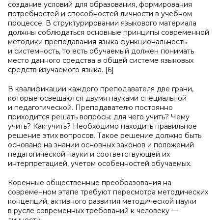
создание условий для образования, формирования
потребностей и способностей личности в учебном
процессе. В структурировании языкового материала
должны соблюдаться основные принципы современной
методики преподавания языка функциональность
и системность, то есть обучаемый должен понимать
место данного средства в общей системе языковых
средств изучаемого языка. [6]
В квалификации каждого преподавателя две грани,
которые освещаются двумя науками специальной
и педагогической. Преподавателю постоянно
приходится решать вопросы: для чего учить? Чему
учить? Как учить? Необходимо находить правильное
решение этих вопросов. Такое решение должно быть
основано на знании основных законов и положений
педагогической науки и соответствующей их
интерпретацией, учетом особенностей обучаемых.
Коренные общественные преобразования на
современном этапе требуют пересмотра методических
концепций, активного развития методической науки
в русле современных требований к человеку —