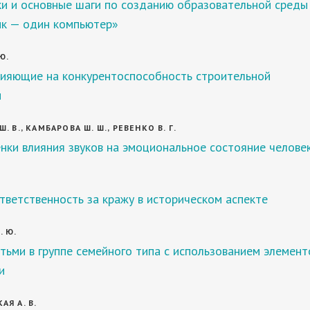
и и основные шаги по созданию образовательной среды
ик — один компьютер»
Ю.
лияющие на конкурентоспособность строительной
и
 В., КАМБАРОВА Ш. Ш., РЕВЕНКО В. Г.
ки влияния звуков на эмоциональное состояние челове
тветственность за кражу в историческом аспекте
. Ю.
тьми в группе семейного типа с использованием элемент
и
Я А. В.