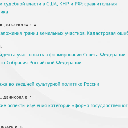
и судебной власти в США, КНР и РФ: сравнительная
тика
В., КАБЛУКОВА Е. А.
аложения границ земельных участков. Кадастровая оши
В.
идента участвовать в формировании Совета Федерации
го Собрания Российской Федерации
жа во внешней культурной политике России
., ДЕНИСОВА Е. Г.
ие аспекты изучения категории «форма государственног
ЛЮСАРЬ И. В.