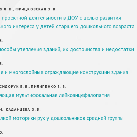
 Л. П., ФРИЦКОВСКАЯ О. В.
 проектной деятельности в ДОУ с целью развития
ного интереса у детей старшего дошкольного возраста
В.
особы утепления зданий, их достоинства и недостатки
В.
е и многослойные ограждающие конструкции здания
 СИДОРУК Е. В., ПИЛИПЕНКО Е. Б.
ующая мультифокальная лейкоэнцефалопатия
Н., КАДАНЦЕВА О. В.
лкой моторики рук у дошкольников средней группы
Ю.