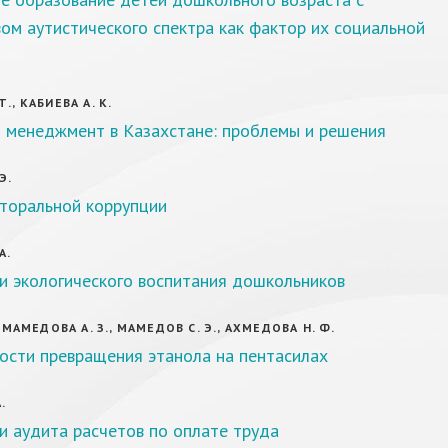
ом аутистического спектра как фактор их социальной
., КАБИЕВА А. К.
 менеджмент в Казахстане: проблемы и решения
Э.
торальной коррупции
А.
и экологического воспитания дошкольников
, МАМЕДОВА А. З., МАМЕДОВ С. Э., АХМЕДОВА Н. Ф.
ости превращения этанола на пентасилах
.
и аудита расчетов по оплате труда