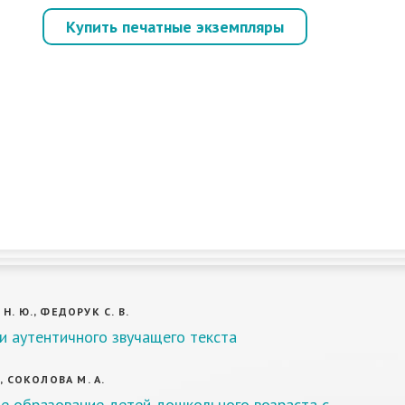
Купить печатные экземпляры
Н. Ю., ФЕДОРУК С. В.
и аутентичного звучащего текста
, СОКОЛОВА М. А.
е образование детей дошкольного возраста с