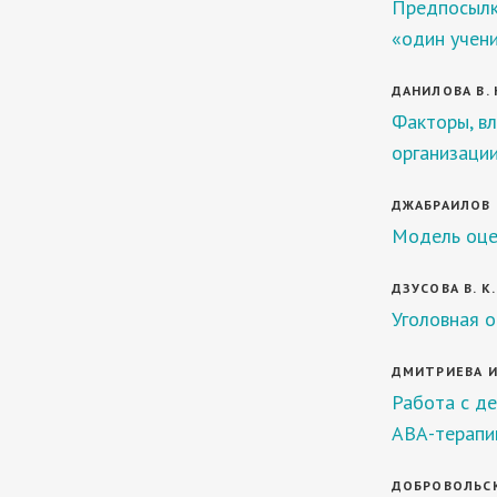
Предпосылк
«один учен
ДАНИЛОВА В. 
Факторы, в
организаци
ДЖАБРАИЛОВ Ш.
Модель оцен
ДЗУСОВА В. К.
Уголовная о
ДМИТРИЕВА И
Работа с де
АВА-терапи
ДОБРОВОЛЬСКА