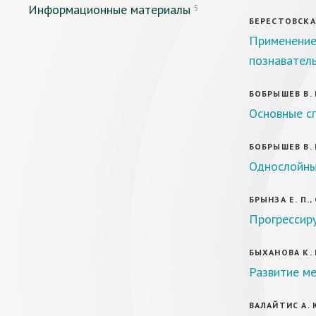
Информационные материалы
5
БЕРЕСТОВСКАЯ
Применение
познаватель
БОБРЫШЕВ В. 
Основные сп
БОБРЫШЕВ В. 
Однослойны
БРЫНЗА Е. П.,
Прогрессир
БЫХАНОВА К. 
Развитие ме
ВАЛАЙТИС А. 