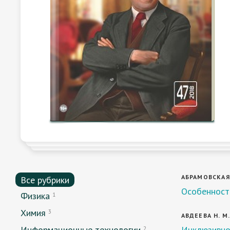
АБРАМОВСКАЯ 
Все рубрики
Особенност
Физика
1
Химия
3
АВДЕЕВА Н. М.
Информационные технологии
Инклюзивно
2