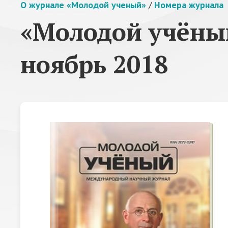
О журнале «Молодой ученый»
/
Номера журнала
«Молодой учёный
ноябрь 2018