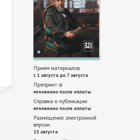
Прием материалов
c 1 августа до 7 августа
Препринт
мгновенно после оплаты
Справка о публикации
мгновенно после оплаты
Размещение электронной
версии
15 августа