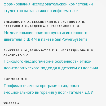
формирования исследовательской компетенции
студентов на занятиях по информатике
ЕМЕЛЬЯНОВ А. А., БЕСКЛЕТКИН В. В., УСТИНОВ А. П.,
ПАТЕРИЛО А. С., АВДЕЕВ А. С., ГАБЗАЛИЛОВ Э. Ф.
Моделирование прямого пуска асинхронного
двигателя с ШИМ в пакете SimPowerSystems
ЕНИКЕЕВА А. М., БАЙМУРАТОВ Т. Р., НАСРЕТДИНОВА Л. М.,
ХУСАЕНОВА А. А.
Психолого-педагогические особенности этико-
деонтологического подхода в детском отделении
ЕФИМОВА М. В.
Профилактическая программа синдрома
эмоционального выгорания у воспитателей ДОУ
ЖИЛЕЕВ А.