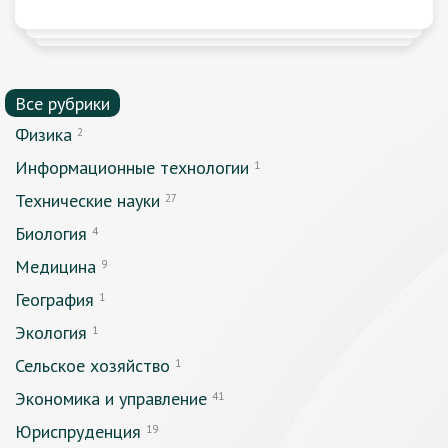
Все рубрики
Физика
2
Информационные технологии
1
Технические науки
27
Биология
4
Медицина
9
География
1
Экология
1
Сельское хозяйство
1
Экономика и управление
41
Юриспруденция
19