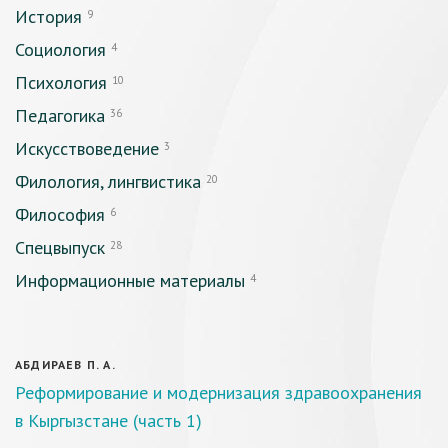
История
9
Социология
4
Психология
10
Педагогика
36
Искусствоведение
3
Филология, лингвистика
20
Философия
6
Спецвыпуск
28
Информационные материалы
4
АБДИРАЕВ П. А.
Реформирование и модернизация здравоохранения
в Кыргызстане (часть 1)