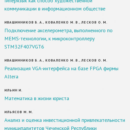
Гиперязык как способ художественной
коммуникации в информационном обществе
ИВАШИННИКОВ Б. А., КОВАЛЕНКО М. В., ЛЕСКОВ О. М.
Подключение акселерометра, выполненного по
MEMS-технологии, к микроконтроллеру
STM32F407VGT6
ИВАШИННИКОВ Б. А., КОВАЛЕНКО М. В., ЛЕСКОВ О. М.
Реализация VGA-интерфейса на базе FPGA фирмы
Altera
ИЛЬИН И.
Математика в жизни юриста
ИЛЬЯСОВ М. М.
Анализ и оценка инвестиционной привлекательности
муниципалитетов Чеченской Республики