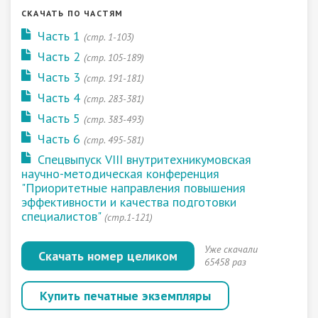
СКАЧАТЬ ПО ЧАСТЯМ
Часть 1
(стр. 1-103)
Часть 2
(стр. 105-189)
Часть 3
(стр. 191-181)
Часть 4
(стр. 283-381)
Часть 5
(стр. 383-493)
Часть 6
(стр. 495-581)
Спецвыпуск VIII внутритехникумовская
научно-методическая конференция
"Приоритетные направления повышения
эффективности и качества подготовки
специалистов"
(стр.1-121)
Уже скачали
Скачать номер целиком
65458 раз
Купить печатные экземпляры