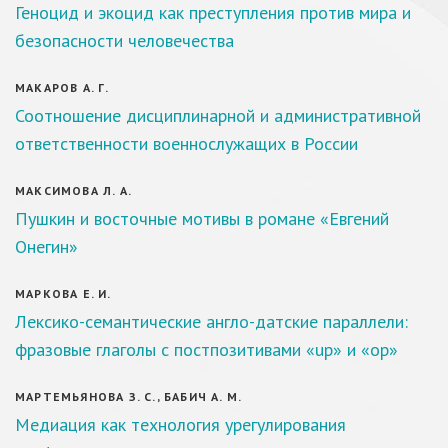
Геноцид и экоцид как преступления против мира и
безопасности человечества
МАКАРОВ А. Г.
Соотношение дисциплинарной и административной
ответственности военнослужащих в России
МАКСИМОВА Л. А.
Пушкин и восточные мотивы в романе «Евгений
Онегин»
МАРКОВА Е. И.
Лексико-семантические англо-датские параллели:
фразовые глаголы с постпозитивами «up» и «op»
МАРТЕМЬЯНОВА З. С., БАБИЧ А. М.
Медиация как технология урегулирования