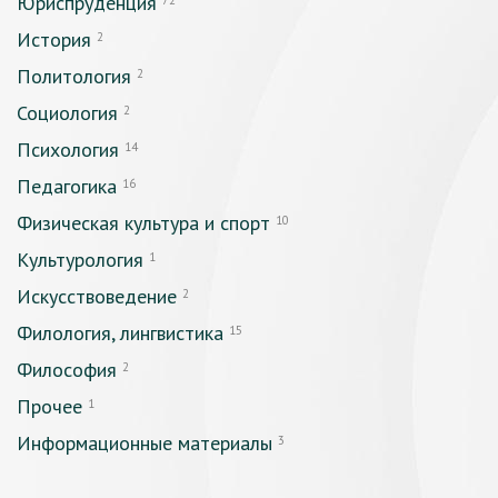
Юриспруденция
72
История
2
Политология
2
Социология
2
Психология
14
Педагогика
16
Физическая культура и спорт
10
Культурология
1
Искусствоведение
2
Филология, лингвистика
15
Философия
2
Прочее
1
Информационные материалы
3