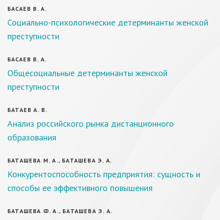
БАСАЕВ В. А.
Социально-психологические детерминанты женской
преступности
БАСАЕВ В. А.
Общесоциальные детерминанты женской
преступности
БАТАЕВ А. В.
Анализ российского рынка дистанционного
образования
БАТАШЕВА М. А., БАТАШЕВА Э. А.
Конкурентоспособность предприятия: сущность и
способы ее эффективного повышения
БАТАШЕВА Ф. А., БАТАШЕВА Э. А.