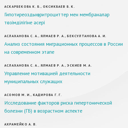
АСКАРБЕКОВА К. Б., ОКСИКБАЕВ Б. К.
Гипотиреоздың эритроциттер мен мембраналар
төзімділігіне әсері
АСЛАХАНОВА С. А., ЯЛМАЕВ Р. А., БЕКСУЛТАНОВА А. И.
Анализ состояния миграционных процессов в России
на современном этапе
АСЛАХАНОВА С. А., ЯЛМАЕВ Р. А., ЭСКИЕВ М. А.
Управление мотивацией деятельности
муниципальных служащих
АСОМОВ М. И., КАДИРОВА Г. Г.
Исследование факторов риска гипертонической
болезни (ГБ) в возрастном аспекте
АХРАМЕЙКО А. В.