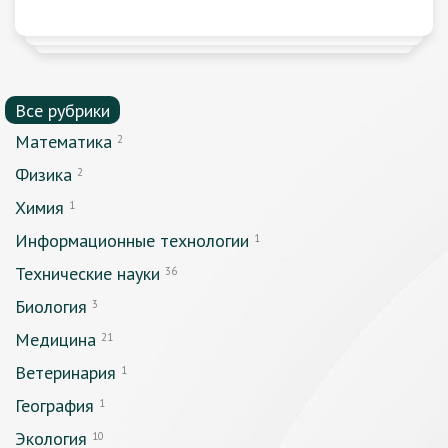
Все рубрики
Математика
2
Физика
2
Химия
1
Информационные технологии
1
Технические науки
36
Биология
3
Медицина
21
Ветеринария
1
География
1
Экология
10