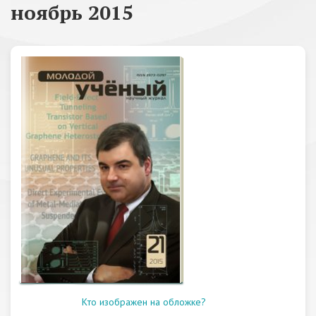
ноябрь 2015
Кто изображен на обложке?