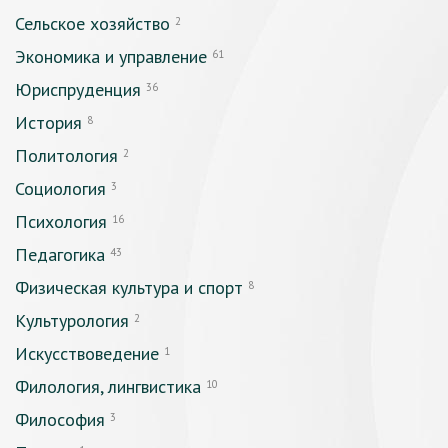
Сельское хозяйство
2
Экономика и управление
61
Юриспруденция
36
История
8
Политология
2
Социология
3
Психология
16
Педагогика
43
Физическая культура и спорт
8
Культурология
2
Искусствоведение
1
Филология, лингвистика
10
Философия
3