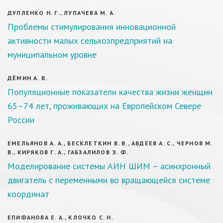
ДУПЛЕНКО Н. Г., ЛУПАЧЕВА М. А.
Проблемы стимулирования инновационной
активности малых сельхозпредприятий на
муниципальном уровне
ДЁМИН А. В.
Популяционные показатели качества жизни женщин
65–74 лет, проживающих на Европейском Севере
России
ЕМЕЛЬЯНОВ А. А., БЕСКЛЕТКИН В. В., АВДЕЕВ А. С., ЧЕРНОВ М.
В., КИРЯКОВ Г. А., ГАБЗАЛИЛОВ Э. Ф.
Моделирование системы АИН ШИМ – асинхронный
двигатель с переменными во вращающейся системе
координат
ЕПИФАНОВА Е. А., КЛОЧКО С. Н.