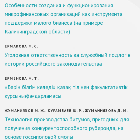
Особенности создания и функционирования
микрофинансовых организаций как инструмента
поддержки малого бизнеса (на примере
Калининградской области)
ЕРМАКОВА М. С.
Уголовная ответственность за служебный подлог в
истории российского законодательства
ЕРМЕНОВА М. Т.
«Бәрін білгім келеді» қазақ тілінен факультативтік
курсының бағдарламасы
ЖУМАНИЯЗОВ М. Ж., КУРАМБАЕВ Ш. Р., ЖУМАНИЯЗОВА Д. М.
Технология производства битумов, пригодных для
получения конкурентоспособного рубероида, на
основе госсиполовой смолы