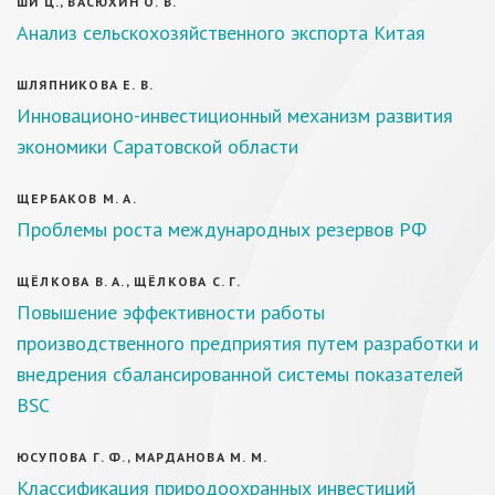
ШИ Ц., ВАСЮХИН О. В.
Анализ сельскохозяйственного экспорта Китая
ШЛЯПНИКОВА Е. В.
Инновационо-инвестиционный механизм развития
экономики Саратовской области
ЩЕРБАКОВ М. А.
Проблемы роста международных резервов РФ
ЩЁЛКОВА В. А., ЩЁЛКОВА С. Г.
Повышение эффективности работы
производственного предприятия путем разработки и
внедрения сбалансированной системы показателей
BSC
ЮСУПОВА Г. Ф., МАРДАНОВА М. М.
Классификация природоохранных инвестиций