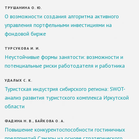
ТРУШАНИНА О. Ю.
О возможности создания алгоритма активного
управления портфельными инвестициями на
фондовой бирже
ТУРСУКОВА И. И.
Неустойчивые формы занятости: возможности и
потенциальные риски работодателя и работника
УДАЛЫХ С. К.
Туристская индустрия сибирского региона: SWOT-
анализ развития туристского комплекса Иркутской
области
ФАДИНА Н. В., БАЙКОВА О. А.
Повышение конкурентоспособности гостиничных
предприятий Самары на основе стратегического