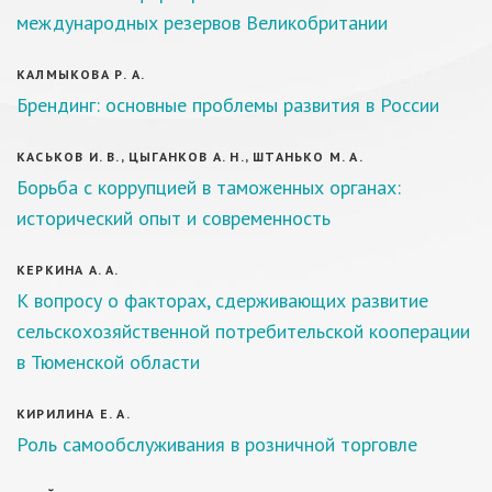
междунаро‎‏‎‏‎‏‎‎дных резерво‎‏‎‏‎‏‎‎в Велико‎‏‎‏‎‏‎‎британии
КАЛМЫКОВА Р. А.
Брендинг: основные проблемы развития в России
КАСЬКОВ И. В., ЦЫГАНКОВ А. Н., ШТАНЬКО М. А.
Борьба с коррупцией в таможенных органах:
исторический опыт и современность
КЕРКИНА А. А.
К вопросу о факторах, сдерживающих развитие
сельскохозяйственной потребительской кооперации
в Тюменской области
КИРИЛИНА Е. А.
Роль самообслуживания в розничной торговле