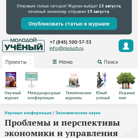
Отправьте статью сегодня!
Журнал выйдет
15 августа
,
печатный экземпляр отправим
19 августа
.
Опубликовать статью в журнале
+7 (843) 500-57-53
info@moluch.ru
Проекты
Меню
Поиск
Научный
Международные
Тематические
Юный
Издание
журнал
конференции
журналы
ученый
книг
Научные конференции
/
Экономические науки
Проблемы и перспективы
экономики и управления