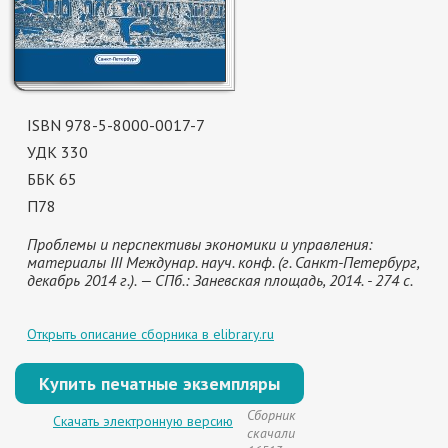
ISBN 978-5-8000-0017-7
УДК 330
ББК 65
П78
Проблемы и перспективы экономики и управления:
материалы III Междунар. науч. конф. (г. Санкт-Петербург,
декабрь 2014 г.). — СПб.: Заневская площадь, 2014. - 274 с.
Открыть описание сборника в elibrary.ru
Купить печатные экземпляры
Сборник
Скачать электронную версию
скачали