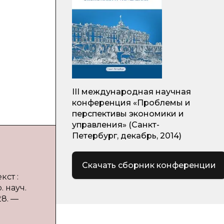
III международная научная
конференция «Проблемы и
перспективы экономики и
управления» (Санкт-
Петербург, декабрь, 2014)
Скачать сборник конференции
кст :
 науч.
28. —