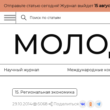
Отправьте статью сегодня! Журнал выйдет
15 авгу
МОЛО
Научный журнал
Международные ко
15. Региональная экономика
29.10.2014
5068
Поделиться