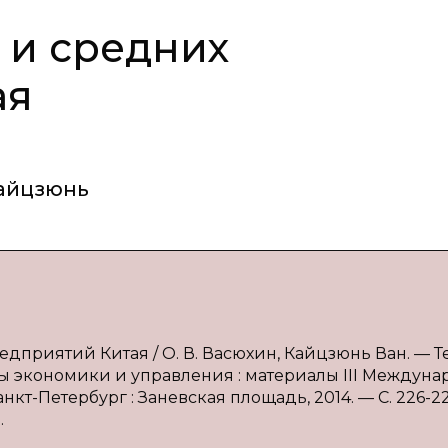
 и средних
ая
айцзюнь
дприятий Китая / О. В. Васюхин, Кайцзюнь Ван. — Те
 экономики и управления : материалы III Междунар.
Санкт-Петербург : Заневская площадь, 2014. — С. 226-2
.