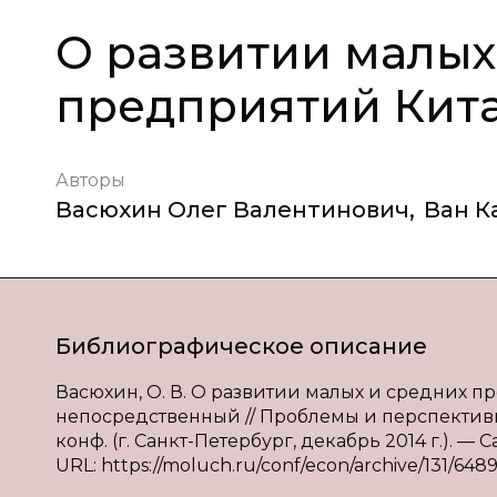
О развитии малых
предприятий Кит
Авторы
Васюхин Олег Валентинович
,
Ван К
Библиографическое описание
Васюхин, О. В. О развитии малых и средних пре
непосредственный // Проблемы и перспективы
конф. (г. Санкт-Петербург, декабрь 2014 г.). — 
URL: https://moluch.ru/conf/econ/archive/131/6489