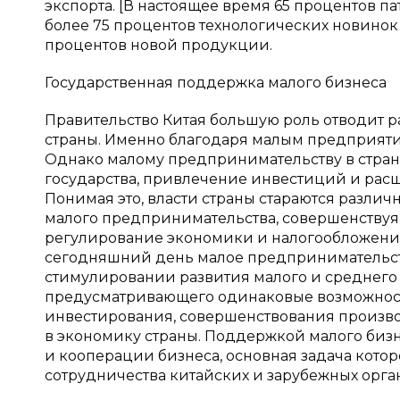
экспорта. [В настоящее время 65 процентов п
более 75 процентов технологических новинок 
процентов новой продукции.
Государственная поддержка малого бизнеса
Правительство Китая большую роль отводит 
страны. Именно благодаря малым предприятия
Однако малому предпринимательству в стра
государства, привлечение инвестиций и рас
Понимая это, власти страны стараются разли
малого предпринимательства, совершенствуя,
регулирование экономики и налогообложения
сегодняшний день малое предпринимательство 
стимулировании развития малого и среднего п
предусматривающего одинаковые возможност
инвестирования, совершенствования произво
в экономику страны. Поддержкой малого бизн
и кооперации бизнеса, основная задача кото
сотрудничества китайских и зарубежных орга