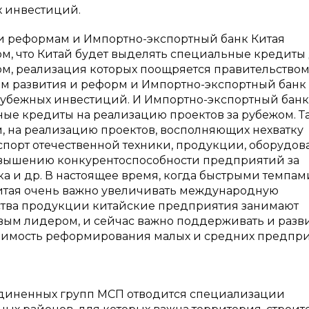
х инвестиций.
 и реформам и Импортно-экспортный банк Китая
м, что Китай будет выделять специальные кредиты
м, реализация которых поощряется правительством
ам развития и реформ и Импортно-экспортный банк
рубежных инвестиций. И Импортно-экспортный банк
ые кредиты на реализацию проектов за рубежом. Т
м, на реализацию проектов, восполняющих нехватку
спорт отечественной техники, продукции, оборудов
овышению конкурентоспособности предприятий за
 и др. В настоящее время, когда быстрыми темпам
итая очень важно увеличивать международную
ства продукции китайские предприятия занимают
овым лидером, и сейчас важно поддерживать и разв
ходимость реформирования малых и средних предпри
ъединенных групп МСП отводится специализации