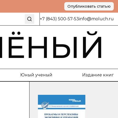
Опубликовать статью
+7 (843) 500-57-53
info@moluch.ru
ЧЁНЫЙ
Юный ученый
Издание книг