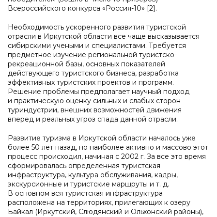
Всероссийского конкурса «Россия-10» [2].
Необходимость ускоренного развития туристской
отрасли в Иркутской области все чаще высказывается
сибирскими учеными и специалистами. Требуется
предметное изучение региональной туристско-
рекреационной базы, основных показателей
действующего туристского бизнеса, разработка
эффективных туристских проектов и программ.
Решение проблемы предполагает научный подход
и практическую оценку сильных и слабых сторон
туриндустрии, внешних возможностей движения
вперед и реальных угроз спада данной отрасли.
Развитие туризма в Иркутской области началось уже
более 50 лет назад, но наиболее активно и массово этот
процесс происходил, начиная с 2002 г. За все это время
сформировалась определенная туристская
инфраструктура, культура обслуживания, кадры,
экскурсионные и туристские маршруты и т. д.
В основном вся туристская инфраструктура
расположена на территориях, прилегающих к озеру
Байкал (Иркутский, Слюдянский и Ольхонский районы),