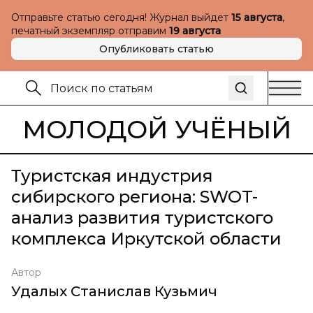
Отправьте статью сегодня! Журнал выйдет
15 августа
,
печатный экземпляр отправим
19 августа
Опубликовать статью
МОЛОДОЙ УЧЁНЫЙ
Туристская индустрия
сибирского региона: SWOT-
анализ развития туристского
комплекса Иркутской области
Автор
Удалых Станислав Кузьмич