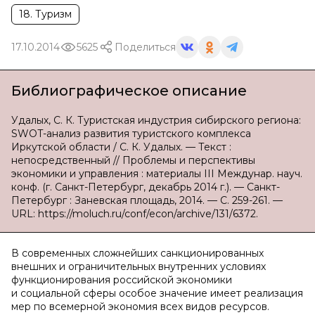
18. Туризм
17.10.2014
5625
Поделиться
Библиографическое описание
Удалых, С. К. Туристская индустрия сибирского региона:
SWOT-анализ развития туристского комплекса
Иркутской области / С. К. Удалых. — Текст :
непосредственный // Проблемы и перспективы
экономики и управления : материалы III Междунар. науч.
конф. (г. Санкт-Петербург, декабрь 2014 г.). — Санкт-
Петербург : Заневская площадь, 2014. — С. 259-261. —
URL: https://moluch.ru/conf/econ/archive/131/6372.
В современных сложнейших санкционированных
внешних и ограничительных внутренних условиях
функционирования российской экономики
и социальной сферы особое значение имеет реализация
мер по всемерной экономия всех видов ресурсов.