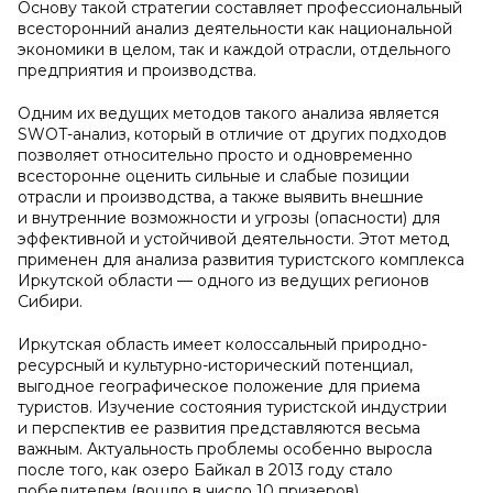
Основу такой стратегии составляет профессиональный
всесторонний анализ деятельности как национальной
экономики в целом, так и каждой отрасли, отдельного
предприятия и производства.
Одним их ведущих методов такого анализа является
SWOT-анализ, который в отличие от других подходов
позволяет относительно просто и одновременно
всесторонне оценить сильные и слабые позиции
отрасли и производства, а также выявить внешние
и внутренние возможности и угрозы (опасности) для
эффективной и устойчивой деятельности. Этот метод
применен для анализа развития туристского комплекса
Иркутской области — одного из ведущих регионов
Сибири.
Иркутская область имеет колоссальный природно-
ресурсный и культурно-исторический потенциал,
выгодное географическое положение для приема
туристов. Изучение состояния туристской индустрии
и перспектив ее развития представляются весьма
важным. Актуальность проблемы особенно выросла
после того, как озеро Байкал в 2013 году стало
победителем (вошло в число 10 призеров)