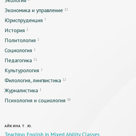
Экология
Экономика и управление
22
Юриспруденция
7
История
2
Политология
2
Социология
1
Педагогика
21
Культурология
2
Филология, лингвистика
12
Журналистика
1
Психология и социология
30
АЙКИНА Т. Ю.
Teaching English in Mixed Ability Classes