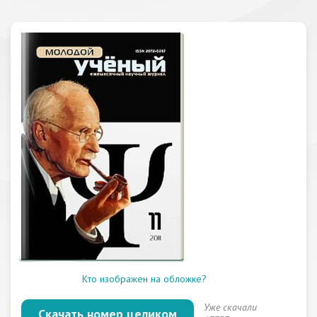
Кто изображен на обложке?
Уже скачали
Скачать номер целиком