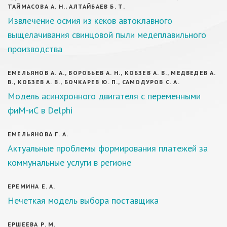
ТАЙМАСОВА А. Н., АЛТАЙБАЕВ Б. Т.
Извлечение осмия из кеков автоклавного
выщелачивания свинцовой пыли медеплавильного
производства
ЕМЕЛЬЯНОВ А. А., ВОРОБЬЕВ А. Н., КОБЗЕВ А. В., МЕДВЕДЕВ А.
В., КОБЗЕВ А. В., БОЧКАРЕВ Ю. П., САМОДУРОВ С. А.
Модель асинхронного двигателя с переменными
фиМ-иС в Delphi
ЕМЕЛЬЯНОВА Г. А.
Актуальные проблемы формирования платежей за
коммунальные услуги в регионе
ЕРЕМИНА Е. А.
Нечеткая модель выбора поставщика
ЕРШЕЕВА Р. М.