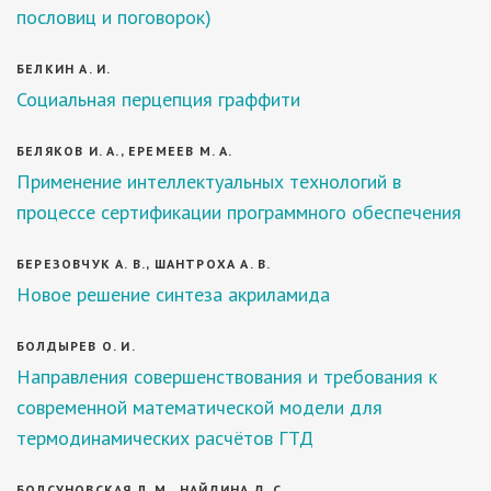
пословиц и поговорок)
БЕЛКИН А. И.
Социальная перцепция граффити
БЕЛЯКОВ И. А., ЕРЕМЕЕВ М. А.
Применение интеллектуальных технологий в
процессе сертификации программного обеспечения
БЕРЕЗОВЧУК А. В., ШАНТРОХА А. В.
Новое решение синтеза акриламида
БОЛДЫРЕВ О. И.
Направления совершенствования и требования к
современной математической модели для
термодинамических расчётов ГТД
БОЛСУНОВСКАЯ Л. М., НАЙДИНА Д. С.