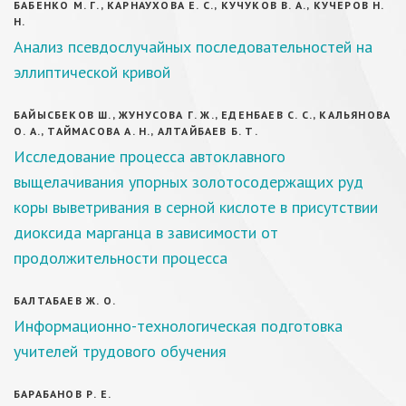
БАБЕНКО М. Г., КАРНАУХОВА Е. С., КУЧУКОВ В. А., КУЧЕРОВ Н.
Н.
Анализ псевдослучайных последовательностей на
эллиптической кривой
БАЙЫСБЕКОВ Ш., ЖУНУСОВА Г. Ж., ЕДЕНБАЕВ С. С., КАЛЬЯНОВА
О. А., ТАЙМАСОВА А. Н., АЛТАЙБАЕВ Б. Т.
Исследование процесса автоклавного
выщелачивания упорных золотосодержащих руд
коры выветривания в серной кислоте в присутствии
диоксида марганца в зависимости от
продолжительности процесса
БАЛТАБАЕВ Ж. О.
Информационно-технологическая подготовка
учителей трудового обучения
БАРАБАНОВ Р. Е.