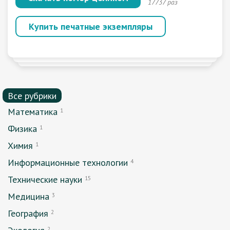
17737 раз
Купить печатные экземпляры
Все рубрики
Математика
1
Физика
1
Химия
1
Информационные технологии
4
Технические науки
15
Медицина
3
География
2
2