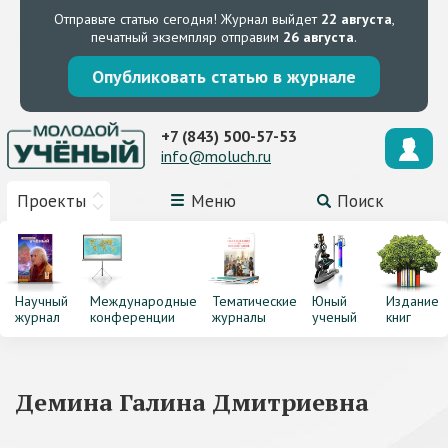
Отправьте статью сегодня!
Журнал выйдет
22 августа
,
печатный экземпляр отправим
26 августа
.
Опубликовать статью в журнале
+7 (843) 500-57-53
info@moluch.ru
Проекты
Меню
Поиск
Научный
Международные
Тематические
Юный
Издание
журнал
конференции
журналы
ученый
книг
Демина Галина Дмитриевна