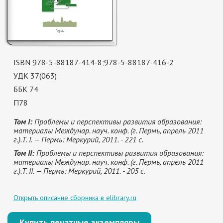
ISBN 978-5-88187-414-8;978-5-88187-416-2
УДК 37(063)
ББК 74
П78
Том I:
Проблемы и перспективы развития образования:
материалы Междунар. науч. конф. (г. Пермь, апрель 2011
г.).Т. I. — Пермь: Меркурий, 2011. - 221 с.
Том II:
Проблемы и перспективы развития образования:
материалы Междунар. науч. конф. (г. Пермь, апрель 2011
г.).Т. II. — Пермь: Меркурий, 2011. - 205 с.
Открыть описание сборника в elibrary.ru
Купить печатные экземпляры