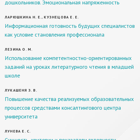
дошкольников. Эмоциональная напряженность
ЛАРЮШКИНА Н. Е., КУЗНЕЦОВА Е. Е.
Информационная готовность будущих специалистов
как условие становления профессионала
ЛЕЗИНА О. М.
Использование компетентностно-ориентированных
заданий на уроках литературного чтения в младшей
школе
ЛУКАШЕНЯ З. В.
Повышение качества реализуемых образовательных
процессов средствами консалтингового центра
университета
ЛУНЕВА Е. С.
Сущность, критерии и показатели готовности