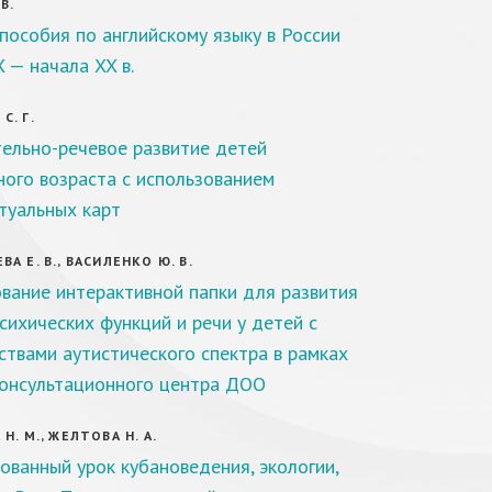
В.
пособия по английскому языку в России
X — начала XX в.
С. Г.
ельно-речевое развитие детей
ого возраста с использованием
туальных карт
ВА Е. В., ВАСИЛЕНКО Ю. В.
вание интерактивной папки для развития
сихических функций и речи у детей с
ствами аутистического спектра в рамках
онсультационного центра ДОО
Н. М., ЖЕЛТОВА Н. А.
ованный урок кубановедения, экологии,