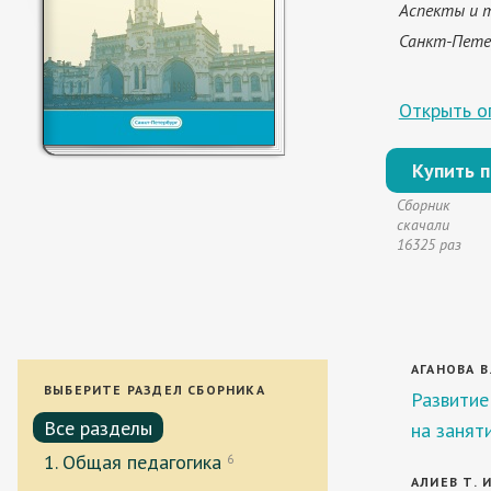
Аспекты и т
Санкт-Петерб
Открыть оп
Купить 
Сборник
скачали
16325 раз
АГАНОВА В.
ВЫБЕРИТЕ РАЗДЕЛ СБОРНИКА
Развитие
Все разделы
на занят
1. Общая педагогика
6
АЛИЕВ Т. И