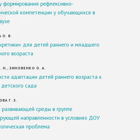
у формирования рефлексивно-
ической компетенции у обучающихся в
вузе
 О. В.
кретики» для детей раннего и младшего
ого возраста
 Н., ЗИНОВЕНКО О. А.
сти адаптации детей раннего возраста к
 детского сада
ВА Г. З.
 развивающей среды в группе
рующей направленности в условиях ДОУ
гогическая проблема