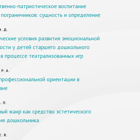
твенно-патриотическое воспитание
пограничников: сущность и определение
. Д.
ческие условия развития эмоциональной
ости у детей старшего дошкольного
 в процессе театрализованных игр
Р. А.
профессиональной ориентации в
ане
. П.
ый жанр как средство эстетического
ия дошкольника
. В.