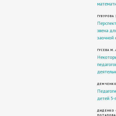
математи
ГУВУРОВА Э
Перспект
звена дл
заочной 
ГУСЕВА М. 
Некотор
педагого
деятельн
ДЕМЧЕНКО 
Педагоги
детей 5-
ДИДЕНКО С.
ПОТАПОВА 