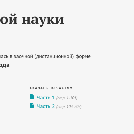
ой науки
ась в заочной (дистанционной) форме
года
СКАЧАТЬ ПО ЧАСТЯМ
Часть 1
(стр. 1-101)
Часть 2
(cтр. 103-207)