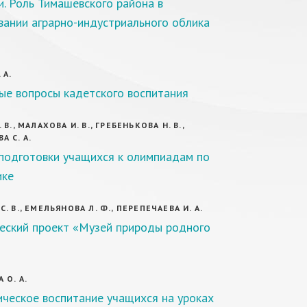
и. Роль Тимашевского района в
ании аграрно-индустриального облика
 А.
ые вопросы кадетского воспитания
 В., МАЛАХОВА И. В., ГРЕБЕНЬКОВА Н. В.,
А С. А.
подготовки учащихся к олимпиадам по
ике
. В., ЕМЕЛЬЯНОВА Л. Ф., ПЕРЕПЕЧАЕВА И. А.
еский проект «Музей природы родного
 О. А.
ческое воспитание учащихся на уроках