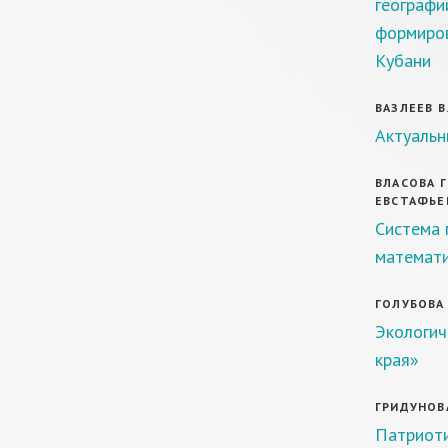
географи
формиров
Кубани
ВАЗЛЕЕВ В.
Актуальн
ВЛАСОВА Г.
ЕВСТАФЬЕВ
Система 
математ
ГОЛУБОВА С
Экологич
края»
ГРИДУНОВА
Патриоти