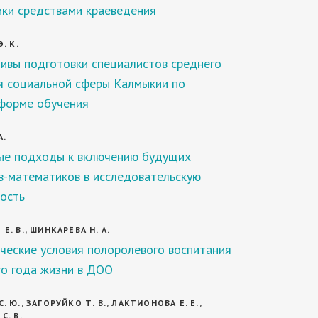
ки средствами краеведения
. К.
ивы подготовки специалистов среднего
я социальной сферы Калмыкии по
форме обучения
А.
ые подходы к включению будущих
в-математиков в исследовательскую
ость
Е. В., ШИНКАРЁВА Н. А.
ческие условия полоролевого воспитания
го года жизни в ДОО
 Ю., ЗАГОРУЙКО Т. В., ЛАКТИОНОВА Е. Е.,
С. В.