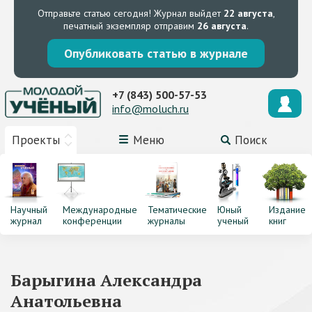
Отправьте статью сегодня!
Журнал выйдет
22 августа
,
печатный экземпляр отправим
26 августа
.
Опубликовать статью в журнале
+7 (843) 500-57-53
info@moluch.ru
Проекты
Меню
Поиск
Научный
Международные
Тематические
Юный
Издание
журнал
конференции
журналы
ученый
книг
Барыгина Александра
Анатольевна